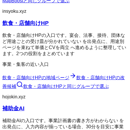
MapBoost
と同じグループで選ぶ
insyoku.xyz
飲食・店舗向けHP
飲食・店舗向けHPの入口です。宴会、法事、接待、団体な
ど用途ごとの受け皿が分かれていない を出発点に、用途別
ページを束ねて単価とCVを両立 へ進めるように整理してい
ます。2つの役割をまとめています
事業・集客の近い入口
飲食・店舗向けHP
の地域ページ
飲食・店舗向けHP
の改
善候補
飲食・店舗向けHP
と同じグループで選ぶ
hojokin.xyz
補助金AI
補助金AIの入口です。事業計画書の書き方がわからない を
出発点に、入力内容が揃っている場合、30分を目安に事業