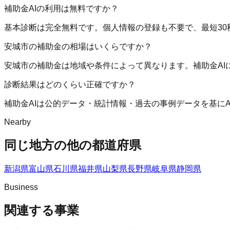
補助金AIの利用は無料ですか？
基本診断は完全無料です。個人情報の登録も不要で、最短30
安城市の補助金の相場はいくらですか？
安城市の補助金は地域や条件によって異なります。補助金A
診断結果はどのくらい正確ですか？
補助金AIは公的データ・統計情報・過去の事例データを基に
Nearby
同じ地方の他の都道府県
新潟県
富山県
石川県
福井県
山梨県
長野県
岐阜県
静岡県
Business
関連する事業