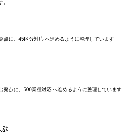
す。
発点に、45区分対応 へ進めるように整理しています
出発点に、500業種対応 へ進めるように整理しています
選ぶ