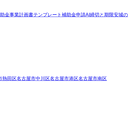
助金
事業計画書テンプレート
補助金申請AI
締切と期限
安城の
市熱田区
名古屋市中川区
名古屋市港区
名古屋市南区