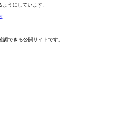
るようにしています。
方
確認できる公開サイトです。