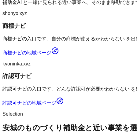
補助金AI
と一緒に見られる近い事業へ、そのまま移動できま
shohyo.xyz
商標ナビ
商標ナビの入口です。自分の商標が使えるかわからない を出
商標ナビ
の地域ページ
kyoninka.xyz
許認可ナビ
許認可ナビの入口です。どんな許認可が必要かわからない を
許認可ナビ
の地域ページ
Selection
安城のものづくり補助金と近い事業を