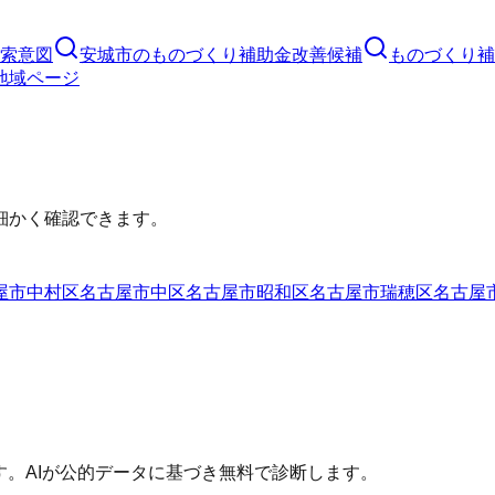
索意図
安城市
の
ものづくり補助金
改善候補
ものづくり補
地域ページ
細かく確認できます。
屋市中村区
名古屋市中区
名古屋市昭和区
名古屋市瑞穂区
名古屋
す。AIが公的データに基づき無料で診断します。