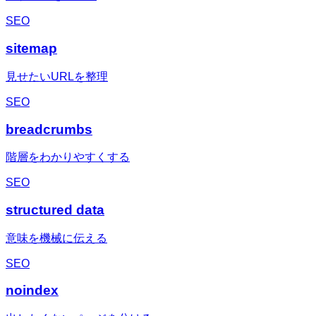
SEO
sitemap
見せたいURLを整理
SEO
breadcrumbs
階層をわかりやすくする
SEO
structured data
意味を機械に伝える
SEO
noindex