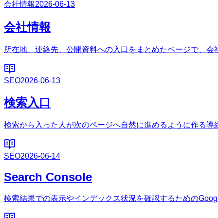
会社情報
2026-06-13
会社情報
所在地、連絡先、公開資料への入口をまとめたページで、会
SEO
2026-06-13
検索入口
検索から入った人が次のページへ自然に進めるように作る導
SEO
2026-06-14
Search Console
検索結果での表示やインデックス状況を確認するためのGoog