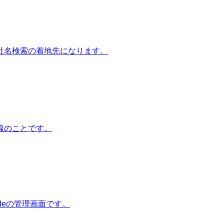
社名検索の着地先になります。
線のことです。
leの管理画面です。