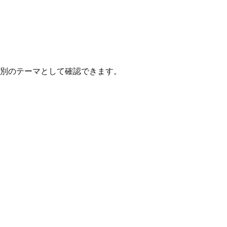
red data を個別のテーマとして確認できます。