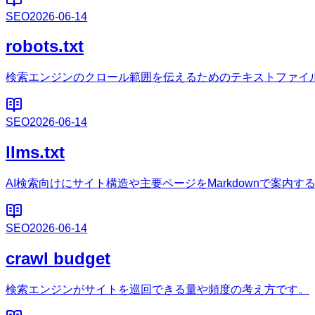
SEO
2026-06-14
robots.txt
検索エンジンのクロール範囲を伝えるためのテキストファイ
SEO
2026-06-14
llms.txt
AI検索向けにサイト構造や主要ページをMarkdownで案内す
SEO
2026-06-14
crawl budget
検索エンジンがサイトを巡回できる量や頻度の考え方です。