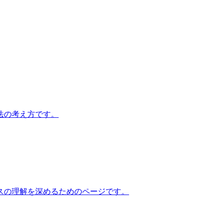
法の考え方です。
スの理解を深めるためのページです。