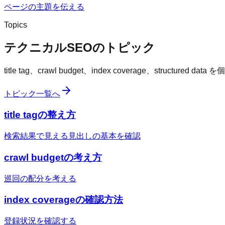
ページの主題を伝える
Topics
テクニカルSEOのトピック
title tag、crawl budget、index coverage、structu
トピック一覧へ
title tagの整え方
検索結果で見える見出しの基本を確認
crawl budgetの考え方
巡回の配分を考える
index coverageの確認方法
登録状況を確認する