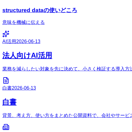
structured dataの使いどころ
意味を機械に伝える
AI活用
2026-06-13
法人向けAI活用
業務を減らしたい対象を先に決めて、小さく検証する導入方
白書
2026-06-13
白書
背景、考え方、使い方をまとめた公開資料で、会社やサービ