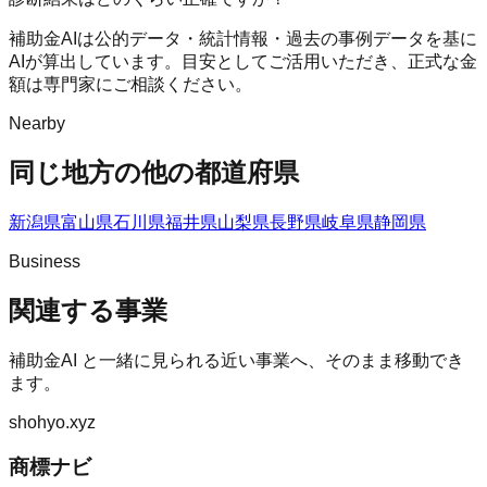
補助金AIは公的データ・統計情報・過去の事例データを基に
AIが算出しています。目安としてご活用いただき、正式な金
額は専門家にご相談ください。
Nearby
同じ地方の他の都道府県
新潟県
富山県
石川県
福井県
山梨県
長野県
岐阜県
静岡県
Business
関連する事業
補助金AI
と一緒に見られる近い事業へ、そのまま移動でき
ます。
shohyo.xyz
商標ナビ