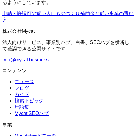
るようにしています。
申請・許認可の近い入口
ものづくり補助金
と近い事業の選び
方
株式会社Mycat
法人向けサービス、事業別ハブ、白書、SEOハブを横断し
て確認できる公開サイトです。
info@mycat.business
コンテンツ
ニュース
ブログ
ガイド
検索トピック
用語集
Mycat SEOハブ
事業
Mycatサービス一覧