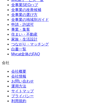
全事業SEOハブ
全事業の改善候補
全事業の選び方
全事業の地域別ガイド
申請・許認可
事業・集客
住まい・不動産
家族・生活設計
つながり・マッチング
白書一覧
Mycat全体のFAQ
会社
会社概要
会社情報
お問い合わせ
運用方法
サイトマップ
プライバシー
利用規約