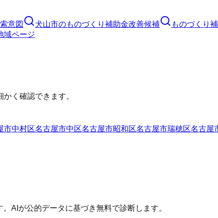
索意図
犬山市
の
ものづくり補助金
改善候補
ものづくり補
地域ページ
細かく確認できます。
屋市中村区
名古屋市中区
名古屋市昭和区
名古屋市瑞穂区
名古屋
す。AIが公的データに基づき無料で診断します。