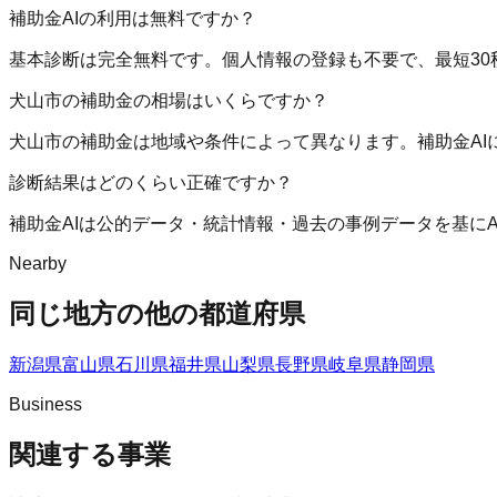
補助金AIの利用は無料ですか？
基本診断は完全無料です。個人情報の登録も不要で、最短30
犬山市の補助金の相場はいくらですか？
犬山市の補助金は地域や条件によって異なります。補助金A
診断結果はどのくらい正確ですか？
補助金AIは公的データ・統計情報・過去の事例データを基に
Nearby
同じ地方の他の都道府県
新潟県
富山県
石川県
福井県
山梨県
長野県
岐阜県
静岡県
Business
関連する事業