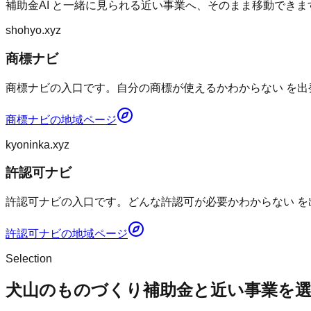
補助金AI
と一緒に見られる近い事業へ、そのまま移動できま
shohyo.xyz
商標ナビ
商標ナビの入口です。自分の商標が使えるかわからない を出
商標ナビ
の地域ページ
kyoninka.xyz
許認可ナビ
許認可ナビの入口です。どんな許認可が必要かわからない を
許認可ナビ
の地域ページ
Selection
犬山のものづくり補助金と近い事業を