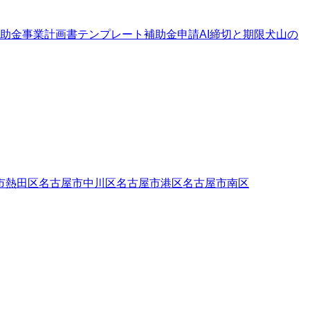
助金
事業計画書テンプレート
補助金申請AI
締切と期限
犬山の
市熱田区
名古屋市中川区
名古屋市港区
名古屋市南区