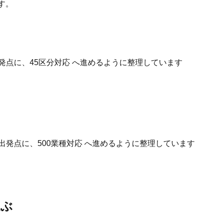
す。
発点に、45区分対応 へ進めるように整理しています
出発点に、500業種対応 へ進めるように整理しています
選ぶ