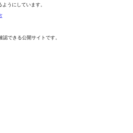
るようにしています。
方
確認できる公開サイトです。