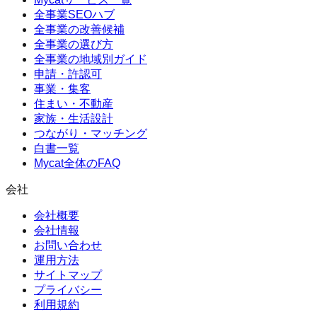
全事業SEOハブ
全事業の改善候補
全事業の選び方
全事業の地域別ガイド
申請・許認可
事業・集客
住まい・不動産
家族・生活設計
つながり・マッチング
白書一覧
Mycat全体のFAQ
会社
会社概要
会社情報
お問い合わせ
運用方法
サイトマップ
プライバシー
利用規約