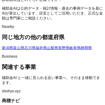
補助金AIは公的データ・統計情報・過去の事例データを基に
AIが算出しています。目安としてご活用いただき、正式な金
額は専門家にご相談ください。
Nearby
同じ地方の他の都道府県
新潟県
富山県
石川県
福井県
山梨県
長野県
岐阜県
静岡県
Business
関連する事業
補助金AI
と一緒に見られる近い事業へ、そのまま移動でき
ます。
shohyo.xyz
商標ナビ