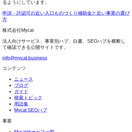
るようにしています。
申請・許認可の近い入口
ものづくり補助金
と近い事業の選び
方
株式会社Mycat
法人向けサービス、事業別ハブ、白書、SEOハブを横断し
て確認できる公開サイトです。
info@mycat.business
コンテンツ
ニュース
ブログ
ガイド
検索トピック
用語集
Mycat SEOハブ
事業
Mycatサービス一覧