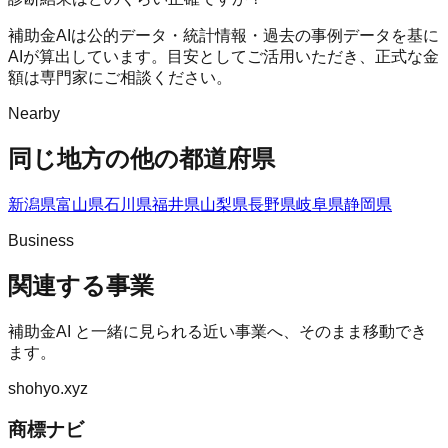
補助金AIは公的データ・統計情報・過去の事例データを基に
AIが算出しています。目安としてご活用いただき、正式な金
額は専門家にご相談ください。
Nearby
同じ地方の他の都道府県
新潟県
富山県
石川県
福井県
山梨県
長野県
岐阜県
静岡県
Business
関連する事業
補助金AI
と一緒に見られる近い事業へ、そのまま移動でき
ます。
shohyo.xyz
商標ナビ