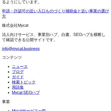
るようにしています。
申請・許認可の近い入口
ものづくり補助金
と近い事業の選び
方
株式会社Mycat
法人向けサービス、事業別ハブ、白書、SEOハブを横断し
て確認できる公開サイトです。
info@mycat.business
コンテンツ
ニュース
ブログ
ガイド
検索トピック
用語集
Mycat SEOハブ
事業
Mycatサービス一覧