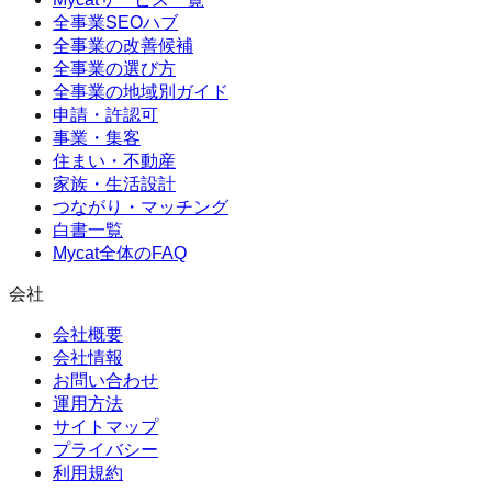
全事業SEOハブ
全事業の改善候補
全事業の選び方
全事業の地域別ガイド
申請・許認可
事業・集客
住まい・不動産
家族・生活設計
つながり・マッチング
白書一覧
Mycat全体のFAQ
会社
会社概要
会社情報
お問い合わせ
運用方法
サイトマップ
プライバシー
利用規約