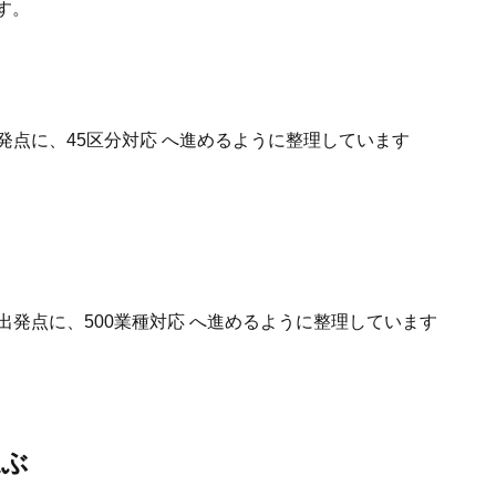
す。
発点に、45区分対応 へ進めるように整理しています
出発点に、500業種対応 へ進めるように整理しています
選ぶ