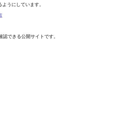
るようにしています。
方
確認できる公開サイトです。