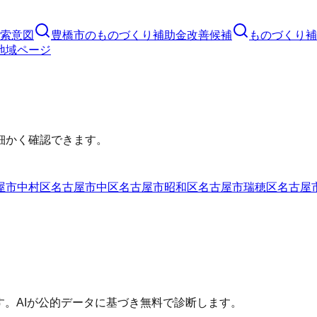
索意図
豊橋市
の
ものづくり補助金
改善候補
ものづくり補
地域ページ
細かく確認できます。
屋市中村区
名古屋市中区
名古屋市昭和区
名古屋市瑞穂区
名古屋
す。AIが公的データに基づき無料で診断します。