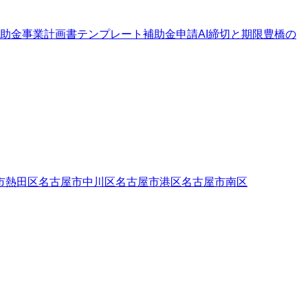
助金
事業計画書テンプレート
補助金申請AI
締切と期限
豊橋の
市熱田区
名古屋市中川区
名古屋市港区
名古屋市南区