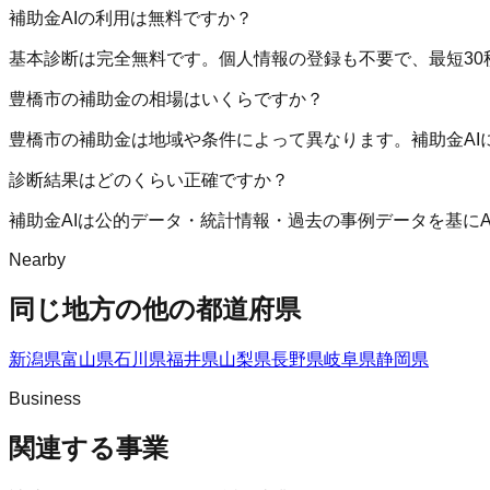
補助金AIの利用は無料ですか？
基本診断は完全無料です。個人情報の登録も不要で、最短30
豊橋市の補助金の相場はいくらですか？
豊橋市の補助金は地域や条件によって異なります。補助金A
診断結果はどのくらい正確ですか？
補助金AIは公的データ・統計情報・過去の事例データを基に
Nearby
同じ地方の他の都道府県
新潟県
富山県
石川県
福井県
山梨県
長野県
岐阜県
静岡県
Business
関連する事業