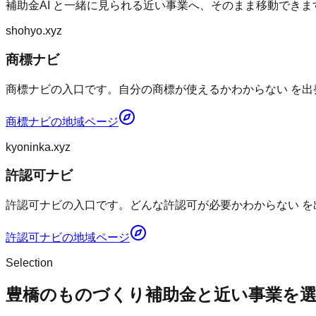
補助金AI
と一緒に見られる近い事業へ、そのまま移動できま
shohyo.xyz
商標ナビ
商標ナビの入口です。自分の商標が使えるかわからない を出
商標ナビ
の地域ページ
kyoninka.xyz
許認可ナビ
許認可ナビの入口です。どんな許認可が必要かわからない を
許認可ナビ
の地域ページ
Selection
豊橋のものづくり補助金と近い事業を