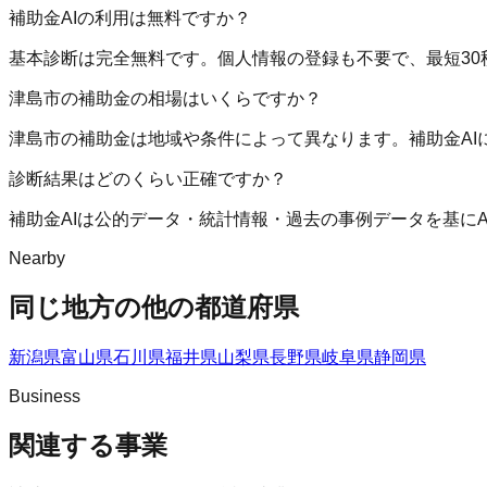
補助金AIの利用は無料ですか？
基本診断は完全無料です。個人情報の登録も不要で、最短30
津島市の補助金の相場はいくらですか？
津島市の補助金は地域や条件によって異なります。補助金A
診断結果はどのくらい正確ですか？
補助金AIは公的データ・統計情報・過去の事例データを基に
Nearby
同じ地方の他の都道府県
新潟県
富山県
石川県
福井県
山梨県
長野県
岐阜県
静岡県
Business
関連する事業