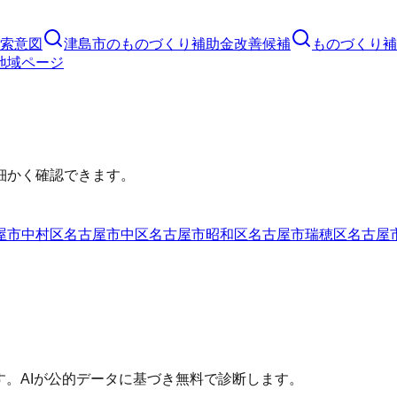
索意図
津島市
の
ものづくり補助金
改善候補
ものづくり補
地域ページ
細かく確認できます。
屋市中村区
名古屋市中区
名古屋市昭和区
名古屋市瑞穂区
名古屋
す。AIが公的データに基づき無料で診断します。