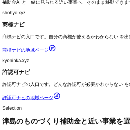
補助金AI
と一緒に見られる近い事業へ、そのまま移動できま
shohyo.xyz
商標ナビ
商標ナビの入口です。自分の商標が使えるかわからない を出
商標ナビ
の地域ページ
kyoninka.xyz
許認可ナビ
許認可ナビの入口です。どんな許認可が必要かわからない を
許認可ナビ
の地域ページ
Selection
津島のものづくり補助金と近い事業を