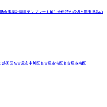
助金
事業計画書テンプレート
補助金申請AI
締切と期限
津島の
市熱田区
名古屋市中川区
名古屋市港区
名古屋市南区