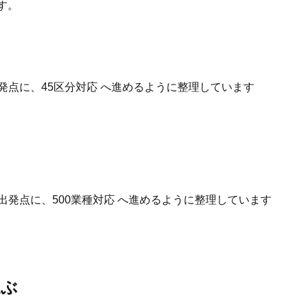
す。
発点に、45区分対応 へ進めるように整理しています
出発点に、500業種対応 へ進めるように整理しています
選ぶ