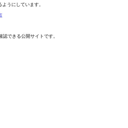
るようにしています。
方
確認できる公開サイトです。