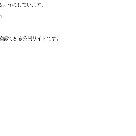
るようにしています。
方
確認できる公開サイトです。