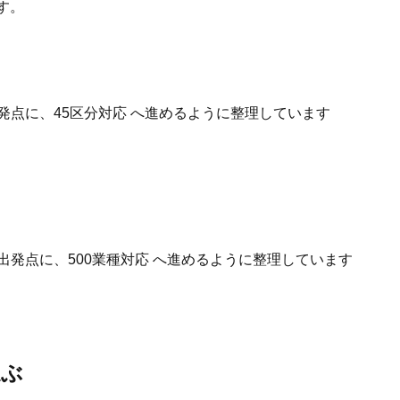
す。
発点に、45区分対応 へ進めるように整理しています
出発点に、500業種対応 へ進めるように整理しています
選ぶ