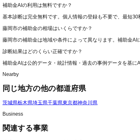
補助金AIの利用は無料ですか？
基本診断は完全無料です。個人情報の登録も不要で、最短30
藤岡市の補助金の相場はいくらですか？
藤岡市の補助金は地域や条件によって異なります。補助金A
診断結果はどのくらい正確ですか？
補助金AIは公的データ・統計情報・過去の事例データを基に
Nearby
同じ地方の他の都道府県
茨城県
栃木県
埼玉県
千葉県
東京都
神奈川県
Business
関連する事業