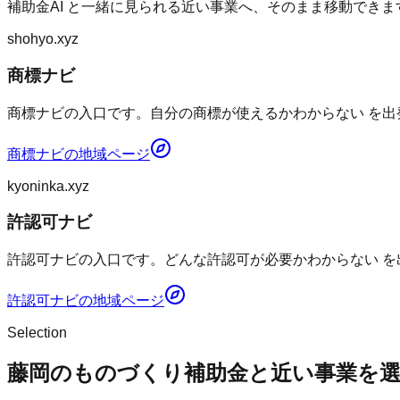
補助金AI
と一緒に見られる近い事業へ、そのまま移動できま
shohyo.xyz
商標ナビ
商標ナビの入口です。自分の商標が使えるかわからない を出
商標ナビ
の地域ページ
kyoninka.xyz
許認可ナビ
許認可ナビの入口です。どんな許認可が必要かわからない を
許認可ナビ
の地域ページ
Selection
藤岡のものづくり補助金と近い事業を