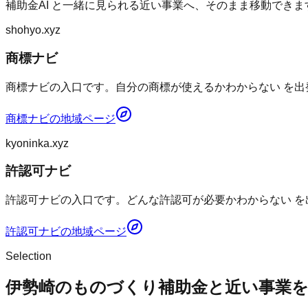
補助金AI
と一緒に見られる近い事業へ、そのまま移動できま
shohyo.xyz
商標ナビ
商標ナビの入口です。自分の商標が使えるかわからない を出
商標ナビ
の地域ページ
kyoninka.xyz
許認可ナビ
許認可ナビの入口です。どんな許認可が必要かわからない を
許認可ナビ
の地域ページ
Selection
伊勢崎のものづくり補助金と近い事業