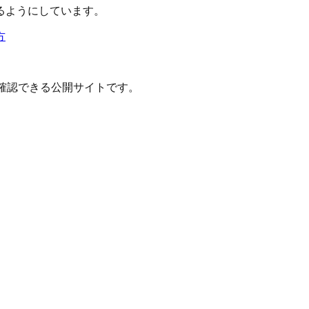
るようにしています。
方
確認できる公開サイトです。