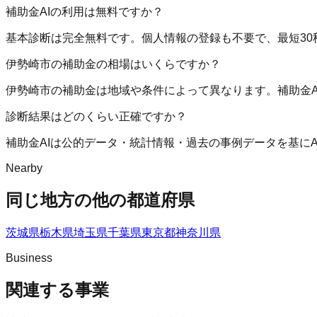
補助金AIの利用は無料ですか？
基本診断は完全無料です。個人情報の登録も不要で、最短30
伊勢崎市の補助金の相場はいくらですか？
伊勢崎市の補助金は地域や条件によって異なります。補助金
診断結果はどのくらい正確ですか？
補助金AIは公的データ・統計情報・過去の事例データを基に
Nearby
同じ地方の他の都道府県
茨城県
栃木県
埼玉県
千葉県
東京都
神奈川県
Business
関連する事業