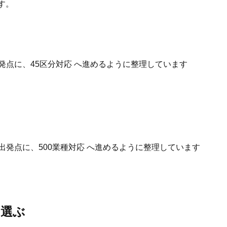
す。
発点に、45区分対応 へ進めるように整理しています
出発点に、500業種対応 へ進めるように整理しています
を選ぶ