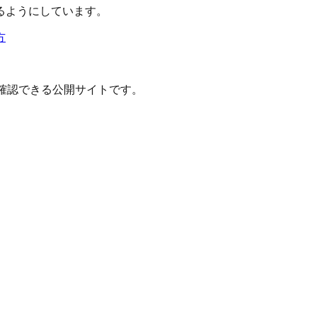
るようにしています。
方
確認できる公開サイトです。