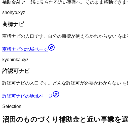
補助金AI
と一緒に見られる近い事業へ、そのまま移動できま
shohyo.xyz
商標ナビ
商標ナビの入口です。自分の商標が使えるかわからない を出
商標ナビ
の地域ページ
kyoninka.xyz
許認可ナビ
許認可ナビの入口です。どんな許認可が必要かわからない を
許認可ナビ
の地域ページ
Selection
沼田のものづくり補助金と近い事業を