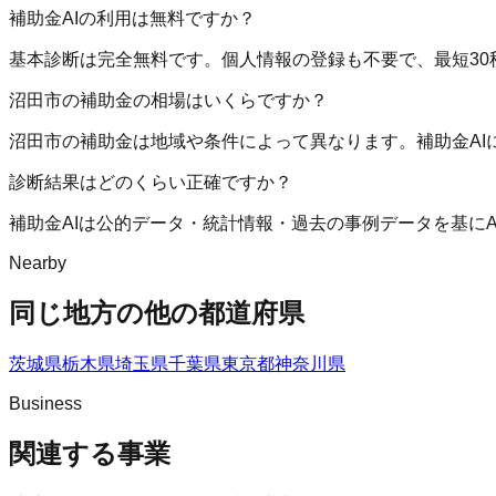
補助金AIの利用は無料ですか？
基本診断は完全無料です。個人情報の登録も不要で、最短30
沼田市の補助金の相場はいくらですか？
沼田市の補助金は地域や条件によって異なります。補助金A
診断結果はどのくらい正確ですか？
補助金AIは公的データ・統計情報・過去の事例データを基に
Nearby
同じ地方の他の都道府県
茨城県
栃木県
埼玉県
千葉県
東京都
神奈川県
Business
関連する事業