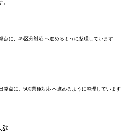
す。
発点に、45区分対応 へ進めるように整理しています
出発点に、500業種対応 へ進めるように整理しています
選ぶ