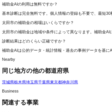
補助金AIの利用は無料ですか？
基本診断は完全無料です。個人情報の登録も不要で、最短30
太田市の補助金の相場はいくらですか？
太田市の補助金は地域や条件によって異なります。補助金A
診断結果はどのくらい正確ですか？
補助金AIは公的データ・統計情報・過去の事例データを基に
Nearby
同じ地方の他の都道府県
茨城県
栃木県
埼玉県
千葉県
東京都
神奈川県
Business
関連する事業