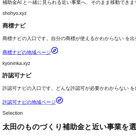
補助金AI
と一緒に見られる近い事業へ、そのまま移動できま
shohyo.xyz
商標ナビ
商標ナビの入口です。自分の商標が使えるかわからない を出
商標ナビ
の地域ページ
kyoninka.xyz
許認可ナビ
許認可ナビの入口です。どんな許認可が必要かわからない を
許認可ナビ
の地域ページ
Selection
太田のものづくり補助金と近い事業を