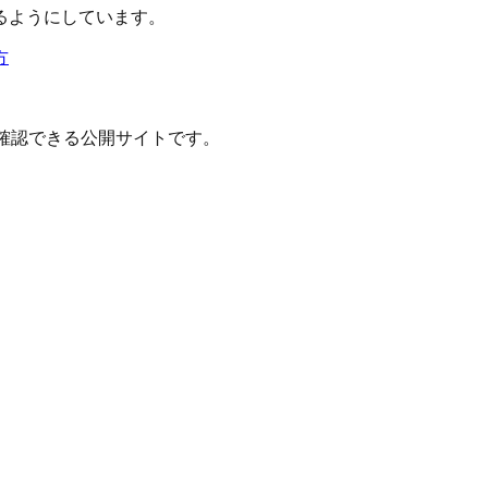
るようにしています。
方
確認できる公開サイトです。