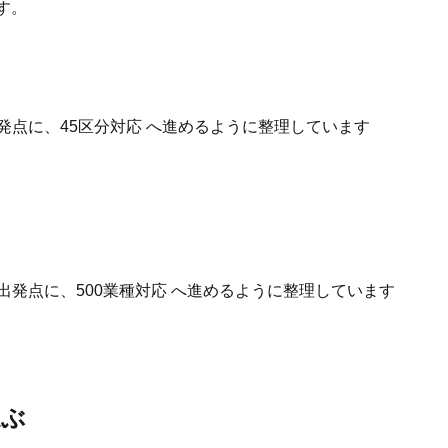
す。
発点に、45区分対応 へ進めるように整理しています
出発点に、500業種対応 へ進めるように整理しています
選ぶ