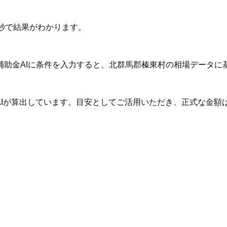
秒で結果がわかります。
補助金AIに条件を入力すると、北群馬郡榛東村の相場データに
AIが算出しています。目安としてご活用いただき、正式な金額