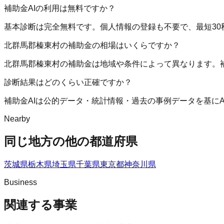
補助金AIの利用は無料ですか？
基本診断は完全無料です。個人情報の登録も不要で、最短30
北群馬郡榛東村の補助金の相場はいくらですか？
北群馬郡榛東村の補助金は地域や条件によって異なります。
診断結果はどのくらい正確ですか？
補助金AIは公的データ・統計情報・過去の事例データを基に
Nearby
同じ地方の他の都道府県
茨城県
栃木県
埼玉県
千葉県
東京都
神奈川県
Business
関連する事業