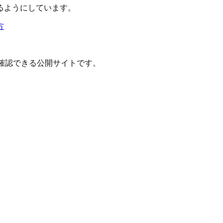
るようにしています。
方
確認できる公開サイトです。