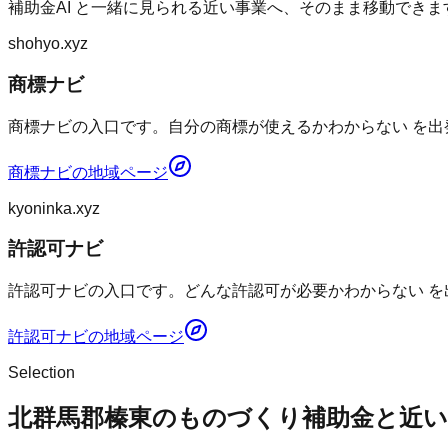
補助金AI
と一緒に見られる近い事業へ、そのまま移動できま
shohyo.xyz
商標ナビ
商標ナビの入口です。自分の商標が使えるかわからない を出
商標ナビ
の地域ページ
kyoninka.xyz
許認可ナビ
許認可ナビの入口です。どんな許認可が必要かわからない を
許認可ナビ
の地域ページ
Selection
北群馬郡榛東のものづくり補助金と近い