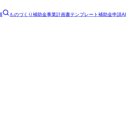
補
ものづくり補助金
事業計画書テンプレート
補助金申請AI