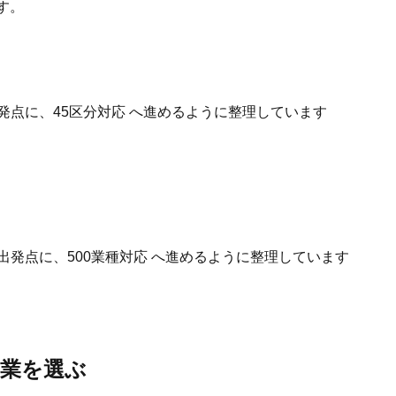
す。
発点に、45区分対応 へ進めるように整理しています
出発点に、500業種対応 へ進めるように整理しています
事業を選ぶ