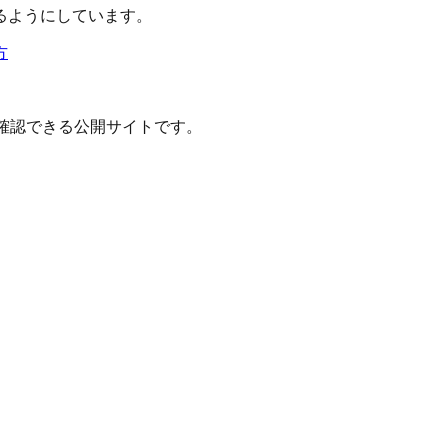
るようにしています。
方
確認できる公開サイトです。