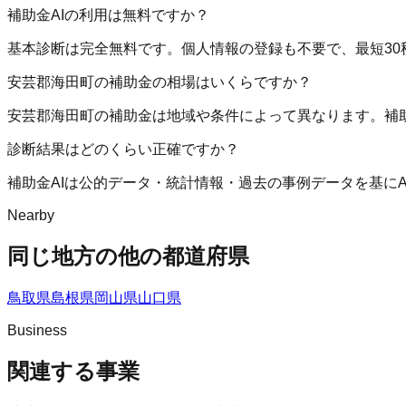
補助金AIの利用は無料ですか？
基本診断は完全無料です。個人情報の登録も不要で、最短30
安芸郡海田町の補助金の相場はいくらですか？
安芸郡海田町の補助金は地域や条件によって異なります。補
診断結果はどのくらい正確ですか？
補助金AIは公的データ・統計情報・過去の事例データを基に
Nearby
同じ地方の他の都道府県
鳥取県
島根県
岡山県
山口県
Business
関連する事業