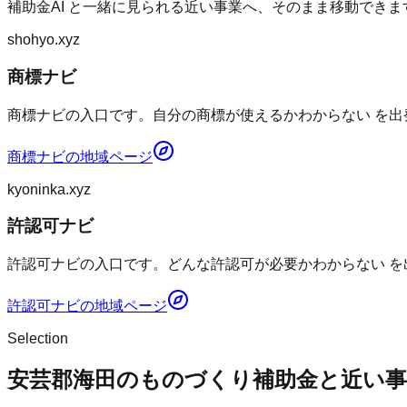
補助金AI
と一緒に見られる近い事業へ、そのまま移動できま
shohyo.xyz
商標ナビ
商標ナビの入口です。自分の商標が使えるかわからない を出
商標ナビ
の地域ページ
kyoninka.xyz
許認可ナビ
許認可ナビの入口です。どんな許認可が必要かわからない を
許認可ナビ
の地域ページ
Selection
安芸郡海田のものづくり補助金と近い