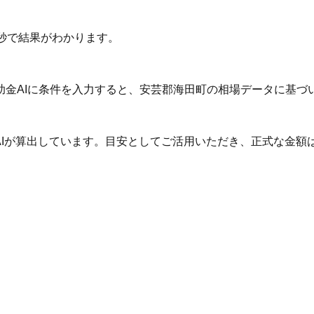
秒で結果がわかります。
助金AIに条件を入力すると、安芸郡海田町の相場データに基づ
AIが算出しています。目安としてご活用いただき、正式な金額