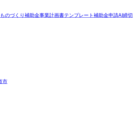
ものづくり補助金
事業計画書テンプレート
補助金申請AI
締切
道市