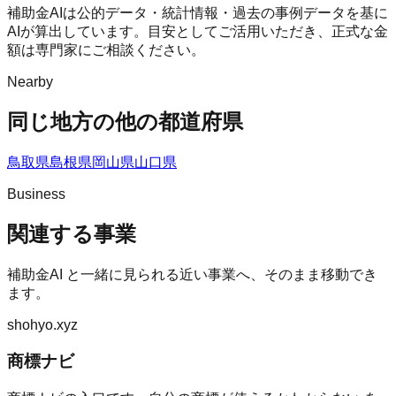
補助金AIは公的データ・統計情報・過去の事例データを基に
AIが算出しています。目安としてご活用いただき、正式な金
額は専門家にご相談ください。
Nearby
同じ地方の他の都道府県
鳥取県
島根県
岡山県
山口県
Business
関連する事業
補助金AI
と一緒に見られる近い事業へ、そのまま移動でき
ます。
shohyo.xyz
商標ナビ