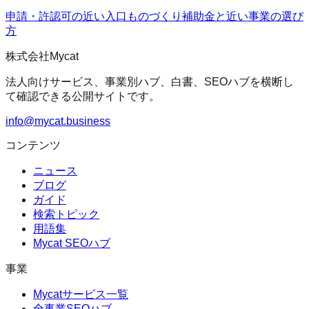
申請・許認可の近い入口
ものづくり補助金
と近い事業の選び
方
株式会社Mycat
法人向けサービス、事業別ハブ、白書、SEOハブを横断し
て確認できる公開サイトです。
info@mycat.business
コンテンツ
ニュース
ブログ
ガイド
検索トピック
用語集
Mycat SEOハブ
事業
Mycatサービス一覧
全事業SEOハブ