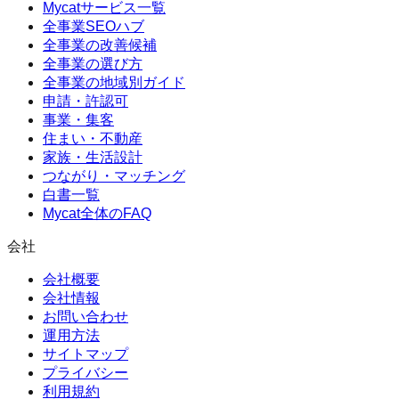
Mycatサービス一覧
全事業SEOハブ
全事業の改善候補
全事業の選び方
全事業の地域別ガイド
申請・許認可
事業・集客
住まい・不動産
家族・生活設計
つながり・マッチング
白書一覧
Mycat全体のFAQ
会社
会社概要
会社情報
お問い合わせ
運用方法
サイトマップ
プライバシー
利用規約