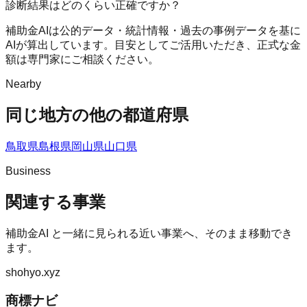
診断結果はどのくらい正確ですか？
補助金AIは公的データ・統計情報・過去の事例データを基に
AIが算出しています。目安としてご活用いただき、正式な金
額は専門家にご相談ください。
Nearby
同じ地方の他の都道府県
鳥取県
島根県
岡山県
山口県
Business
関連する事業
補助金AI
と一緒に見られる近い事業へ、そのまま移動でき
ます。
shohyo.xyz
商標ナビ