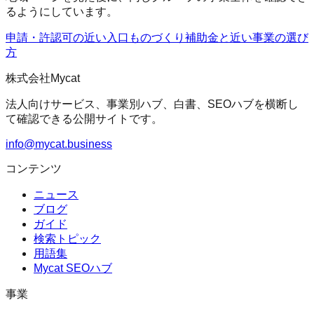
るようにしています。
申請・許認可の近い入口
ものづくり補助金
と近い事業の選び
方
株式会社Mycat
法人向けサービス、事業別ハブ、白書、SEOハブを横断し
て確認できる公開サイトです。
info@mycat.business
コンテンツ
ニュース
ブログ
ガイド
検索トピック
用語集
Mycat SEOハブ
事業