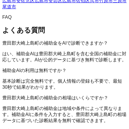
広島市安佐北区
広島市安芸区
広島市佐伯区
呉市
竹原市
三原市
尾道市
FAQ
よくある質問
豊田郡大崎上島町の補助金をAIで診断できますか？
はい、補助金AIは豊田郡大崎上島町を含む全国の補助金に対
応しています。AIが公的データに基づき無料で診断します。
補助金AIの利用は無料ですか？
基本診断は完全無料です。個人情報の登録も不要で、最短
30秒で結果がわかります。
豊田郡大崎上島町の補助金の相場はいくらですか？
豊田郡大崎上島町の補助金は地域や条件によって異なりま
す。補助金AIに条件を入力すると、豊田郡大崎上島町の相場
データに基づいた診断結果を無料で確認できます。