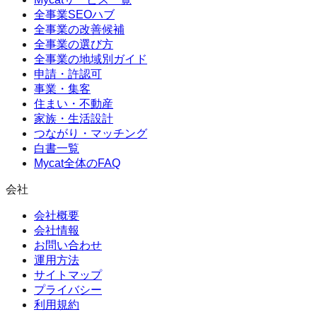
全事業SEOハブ
全事業の改善候補
全事業の選び方
全事業の地域別ガイド
申請・許認可
事業・集客
住まい・不動産
家族・生活設計
つながり・マッチング
白書一覧
Mycat全体のFAQ
会社
会社概要
会社情報
お問い合わせ
運用方法
サイトマップ
プライバシー
利用規約