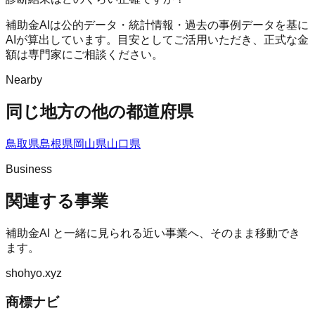
補助金AIは公的データ・統計情報・過去の事例データを基に
AIが算出しています。目安としてご活用いただき、正式な金
額は専門家にご相談ください。
Nearby
同じ地方の他の都道府県
鳥取県
島根県
岡山県
山口県
Business
関連する事業
補助金AI
と一緒に見られる近い事業へ、そのまま移動でき
ます。
shohyo.xyz
商標ナビ