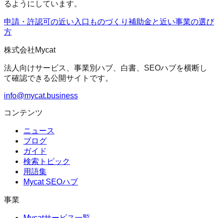
るようにしています。
申請・許認可の近い入口
ものづくり補助金
と近い事業の選び
方
株式会社Mycat
法人向けサービス、事業別ハブ、白書、SEOハブを横断し
て確認できる公開サイトです。
info@mycat.business
コンテンツ
ニュース
ブログ
ガイド
検索トピック
用語集
Mycat SEOハブ
事業
Mycatサービス一覧