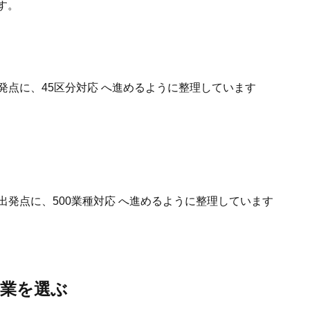
す。
発点に、45区分対応 へ進めるように整理しています
出発点に、500業種対応 へ進めるように整理しています
事業を選ぶ