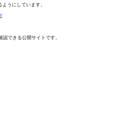
るようにしています。
方
確認できる公開サイトです。