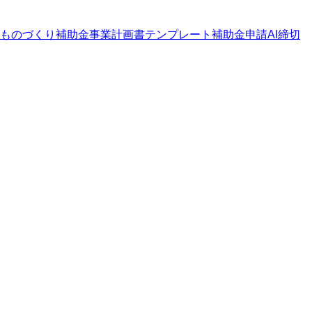
ものづくり補助金
事業計画書テンプレート
補助金申請AI
締切