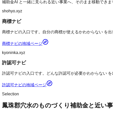
補助金AI
と一緒に見られる近い事業へ、そのまま移動できま
shohyo.xyz
商標ナビ
商標ナビの入口です。自分の商標が使えるかわからない を出
商標ナビ
の地域ページ
kyoninka.xyz
許認可ナビ
許認可ナビの入口です。どんな許認可が必要かわからない を
許認可ナビ
の地域ページ
Selection
鳳珠郡穴水のものづくり補助金と近い