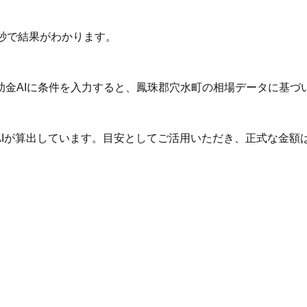
秒で結果がわかります。
助金AIに条件を入力すると、鳳珠郡穴水町の相場データに基づ
AIが算出しています。目安としてご活用いただき、正式な金額