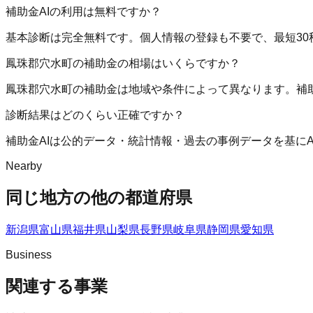
補助金AIの利用は無料ですか？
基本診断は完全無料です。個人情報の登録も不要で、最短30
鳳珠郡穴水町の補助金の相場はいくらですか？
鳳珠郡穴水町の補助金は地域や条件によって異なります。補
診断結果はどのくらい正確ですか？
補助金AIは公的データ・統計情報・過去の事例データを基に
Nearby
同じ地方の他の都道府県
新潟県
富山県
福井県
山梨県
長野県
岐阜県
静岡県
愛知県
Business
関連する事業