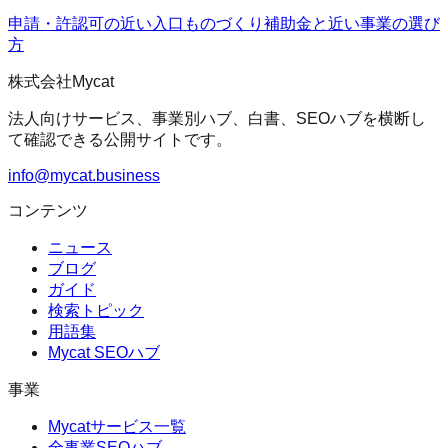
申請・許認可の近い入口
ものづくり補助金
と近い事業の選び
方
株式会社Mycat
法人向けサービス、事業別ハブ、白書、SEOハブを横断し
て確認できる公開サイトです。
info@mycat.business
コンテンツ
ニュース
ブログ
ガイド
検索トピック
用語集
Mycat SEOハブ
事業
Mycatサービス一覧
全事業SEOハブ