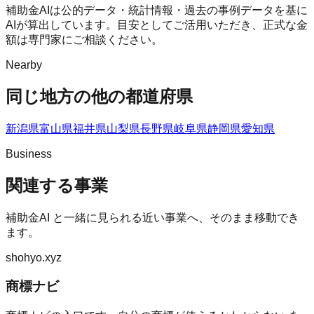
補助金AIは公的データ・統計情報・過去の事例データを基に
AIが算出しています。目安としてご活用いただき、正式な金
額は専門家にご相談ください。
Nearby
同じ地方の他の都道府県
新潟県
富山県
福井県
山梨県
長野県
岐阜県
静岡県
愛知県
Business
関連する事業
補助金AI
と一緒に見られる近い事業へ、そのまま移動でき
ます。
shohyo.xyz
商標ナビ