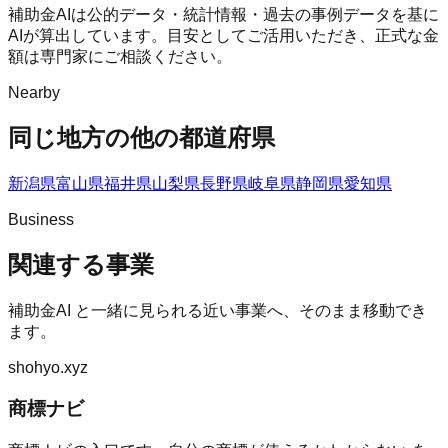
補助金AIは公的データ・統計情報・過去の事例データを基に
AIが算出しています。目安としてご活用いただき、正式な金
額は専門家にご相談ください。
Nearby
同じ地方の他の都道府県
新潟県
富山県
福井県
山梨県
長野県
岐阜県
静岡県
愛知県
Business
関連する事業
補助金AI
と一緒に見られる近い事業へ、そのまま移動でき
ます。
shohyo.xyz
商標ナビ