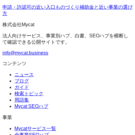
申請・許認可の近い入口
ものづくり補助金
と近い事業の選び
方
株式会社Mycat
法人向けサービス、事業別ハブ、白書、SEOハブを横断し
て確認できる公開サイトです。
info@mycat.business
コンテンツ
ニュース
ブログ
ガイド
検索トピック
用語集
Mycat SEOハブ
事業
Mycatサービス一覧
全事業SEOハブ