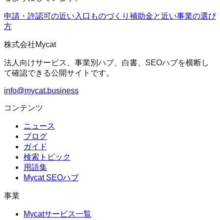
申請・許認可の近い入口
ものづくり補助金
と近い事業の選び
方
株式会社Mycat
法人向けサービス、事業別ハブ、白書、SEOハブを横断し
て確認できる公開サイトです。
info@mycat.business
コンテンツ
ニュース
ブログ
ガイド
検索トピック
用語集
Mycat SEOハブ
事業
Mycatサービス一覧