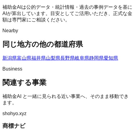
補助金AIは公的データ・統計情報・過去の事例データを基に
AIが算出しています。目安としてご活用いただき、正式な金
額は専門家にご相談ください。
Nearby
同じ地方の他の都道府県
新潟県
富山県
福井県
山梨県
長野県
岐阜県
静岡県
愛知県
Business
関連する事業
補助金AI
と一緒に見られる近い事業へ、そのまま移動でき
ます。
shohyo.xyz
商標ナビ