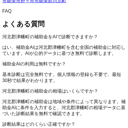
市
能美市
野々市市
能美郡川北町
FAQ
よくある質問
河北郡津幡町の補助金をAIで診断できますか？
はい、補助金AIは河北郡津幡町を含む全国の補助金に対応し
ています。AIが公的データに基づき無料で診断します。
補助金AIの利用は無料ですか？
基本診断は完全無料です。個人情報の登録も不要で、最短
30秒で結果がわかります。
河北郡津幡町の補助金の相場はいくらですか？
河北郡津幡町の補助金は地域や条件によって異なります。補
助金AIに条件を入力すると、河北郡津幡町の相場データに基
づいた診断結果を無料で確認できます。
診断結果はどのくらい正確ですか？