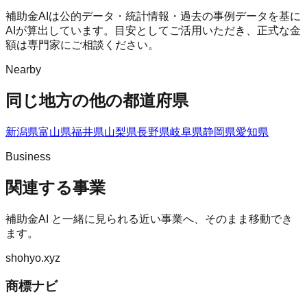
補助金AIは公的データ・統計情報・過去の事例データを基に
AIが算出しています。目安としてご活用いただき、正式な金
額は専門家にご相談ください。
Nearby
同じ地方の他の都道府県
新潟県
富山県
福井県
山梨県
長野県
岐阜県
静岡県
愛知県
Business
関連する事業
補助金AI
と一緒に見られる近い事業へ、そのまま移動でき
ます。
shohyo.xyz
商標ナビ