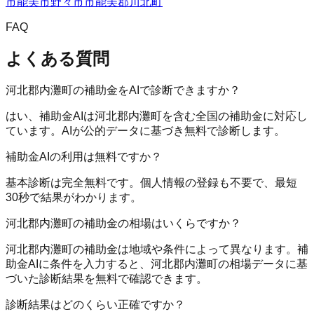
市
能美市
野々市市
能美郡川北町
FAQ
よくある質問
河北郡内灘町の補助金をAIで診断できますか？
はい、補助金AIは河北郡内灘町を含む全国の補助金に対応し
ています。AIが公的データに基づき無料で診断します。
補助金AIの利用は無料ですか？
基本診断は完全無料です。個人情報の登録も不要で、最短
30秒で結果がわかります。
河北郡内灘町の補助金の相場はいくらですか？
河北郡内灘町の補助金は地域や条件によって異なります。補
助金AIに条件を入力すると、河北郡内灘町の相場データに基
づいた診断結果を無料で確認できます。
診断結果はどのくらい正確ですか？