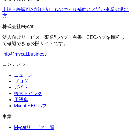
申請・許認可の近い入口
ものづくり補助金
と近い事業の選び
方
株式会社Mycat
法人向けサービス、事業別ハブ、白書、SEOハブを横断し
て確認できる公開サイトです。
info@mycat.business
コンテンツ
ニュース
ブログ
ガイド
検索トピック
用語集
Mycat SEOハブ
事業
Mycatサービス一覧