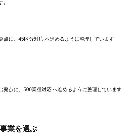
す。
発点に、45区分対応 へ進めるように整理しています
出発点に、500業種対応 へ進めるように整理しています
事業を選ぶ