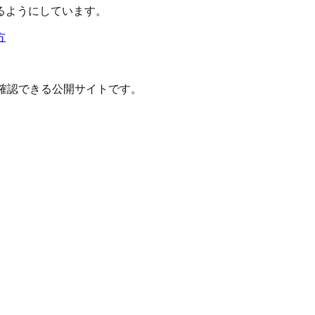
るようにしています。
方
確認できる公開サイトです。