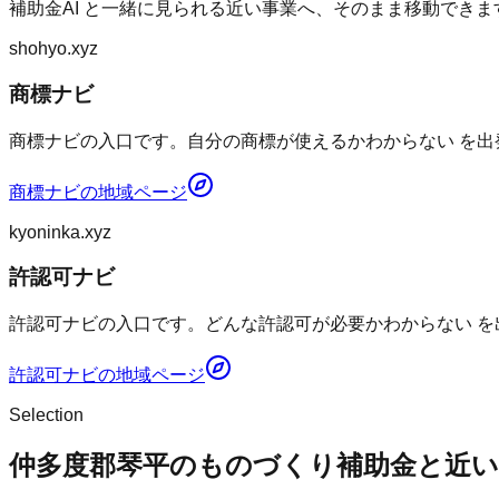
補助金AI
と一緒に見られる近い事業へ、そのまま移動できま
shohyo.xyz
商標ナビ
商標ナビの入口です。自分の商標が使えるかわからない を出
商標ナビ
の地域ページ
kyoninka.xyz
許認可ナビ
許認可ナビの入口です。どんな許認可が必要かわからない を
許認可ナビ
の地域ページ
Selection
仲多度郡琴平のものづくり補助金と近い