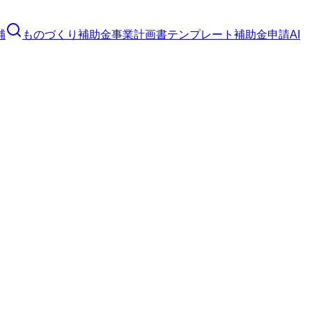
補
ものづくり補助金
事業計画書テンプレート
補助金申請AI