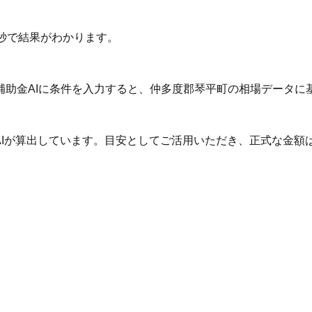
秒で結果がわかります。
補助金AIに条件を入力すると、仲多度郡琴平町の相場データに
AIが算出しています。目安としてご活用いただき、正式な金額