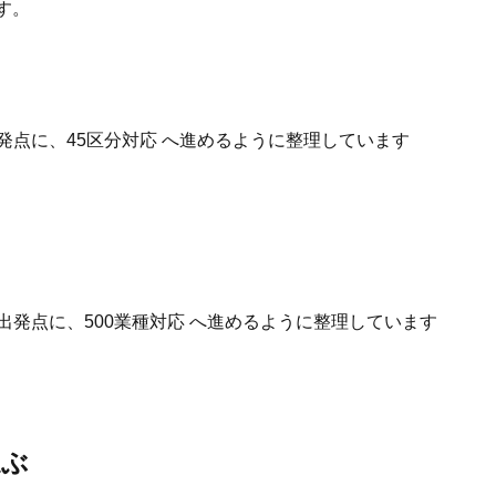
す。
発点に、45区分対応 へ進めるように整理しています
出発点に、500業種対応 へ進めるように整理しています
選ぶ