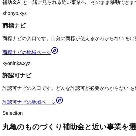
補助金AI
と一緒に見られる近い事業へ、そのまま移動できま
shohyo.xyz
商標ナビ
商標ナビの入口です。自分の商標が使えるかわからない を出
商標ナビ
の地域ページ
kyoninka.xyz
許認可ナビ
許認可ナビの入口です。どんな許認可が必要かわからない を
許認可ナビ
の地域ページ
Selection
丸亀のものづくり補助金と近い事業を