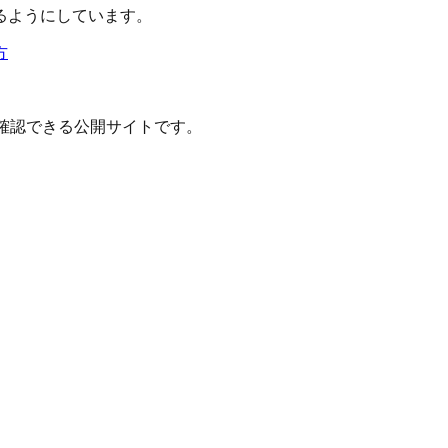
るようにしています。
方
確認できる公開サイトです。