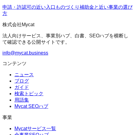
申請・許認可の近い入口
ものづくり補助金
と近い事業の選び
方
株式会社Mycat
法人向けサービス、事業別ハブ、白書、SEOハブを横断し
て確認できる公開サイトです。
info@mycat.business
コンテンツ
ニュース
ブログ
ガイド
検索トピック
用語集
Mycat SEOハブ
事業
Mycatサービス一覧
全事業SEOハブ