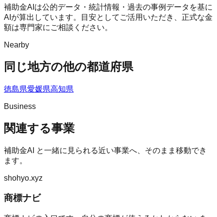
補助金AIは公的データ・統計情報・過去の事例データを基に
AIが算出しています。目安としてご活用いただき、正式な金
額は専門家にご相談ください。
Nearby
同じ地方の他の都道府県
徳島県
愛媛県
高知県
Business
関連する事業
補助金AI
と一緒に見られる近い事業へ、そのまま移動でき
ます。
shohyo.xyz
商標ナビ