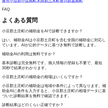
豊市
小豆郡小豆島町
木田郡三木町
香川郡直島町
FAQ
よくある質問
小豆郡土庄町の補助金をAIで診断できますか？
はい、補助金AIは小豆郡土庄町を含む全国の補助金に対応し
ています。AIが公的データに基づき無料で診断します。
補助金AIの利用は無料ですか？
基本診断は完全無料です。個人情報の登録も不要で、最短
30秒で結果がわかります。
小豆郡土庄町の補助金の相場はいくらですか？
小豆郡土庄町の補助金は地域や条件によって異なります。補
助金AIに条件を入力すると、小豆郡土庄町の相場データに基
づいた診断結果を無料で確認できます。
診断結果はどのくらい正確ですか？