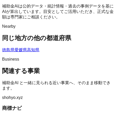
補助金AIは公的データ・統計情報・過去の事例データを基に
AIが算出しています。目安としてご活用いただき、正式な金
額は専門家にご相談ください。
Nearby
同じ地方の他の都道府県
徳島県
愛媛県
高知県
Business
関連する事業
補助金AI
と一緒に見られる近い事業へ、そのまま移動でき
ます。
shohyo.xyz
商標ナビ