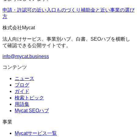
申請・許認可の近い入口
ものづくり補助金
と近い事業の選び
方
株式会社Mycat
法人向けサービス、事業別ハブ、白書、SEOハブを横断し
て確認できる公開サイトです。
info@mycat.business
コンテンツ
ニュース
ブログ
ガイド
検索トピック
用語集
Mycat SEOハブ
事業
Mycatサービス一覧