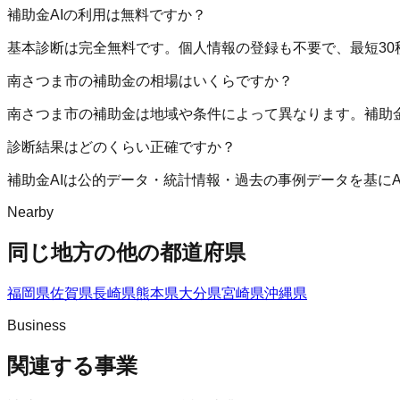
補助金AIの利用は無料ですか？
基本診断は完全無料です。個人情報の登録も不要で、最短30
南さつま市の補助金の相場はいくらですか？
南さつま市の補助金は地域や条件によって異なります。補助
診断結果はどのくらい正確ですか？
補助金AIは公的データ・統計情報・過去の事例データを基に
Nearby
同じ地方の他の都道府県
福岡県
佐賀県
長崎県
熊本県
大分県
宮崎県
沖縄県
Business
関連する事業