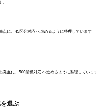
す。
発点に、45区分対応 へ進めるように整理しています
出発点に、500業種対応 へ進めるように整理しています
業を選ぶ