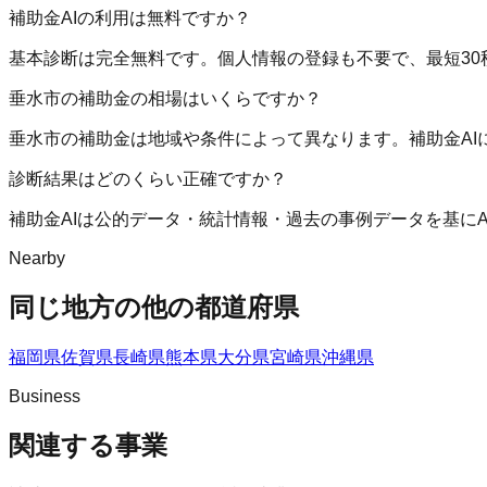
補助金AIの利用は無料ですか？
基本診断は完全無料です。個人情報の登録も不要で、最短30
垂水市の補助金の相場はいくらですか？
垂水市の補助金は地域や条件によって異なります。補助金A
診断結果はどのくらい正確ですか？
補助金AIは公的データ・統計情報・過去の事例データを基に
Nearby
同じ地方の他の都道府県
福岡県
佐賀県
長崎県
熊本県
大分県
宮崎県
沖縄県
Business
関連する事業