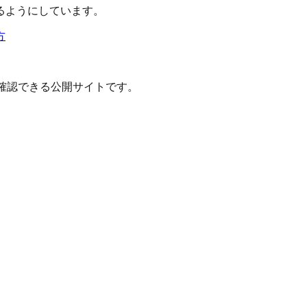
るようにしています。
方
確認できる公開サイトです。