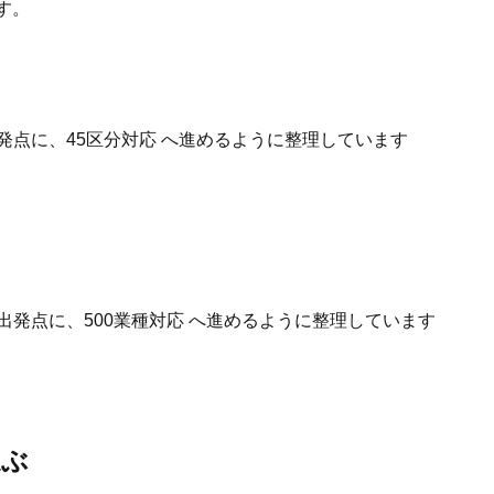
す。
発点に、45区分対応 へ進めるように整理しています
出発点に、500業種対応 へ進めるように整理しています
選ぶ