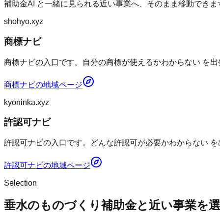
補助金AI
と一緒に見られる近い事業へ、そのまま移動できま
shohyo.xyz
商標ナビ
商標ナビの入口です。自分の商標が使えるかわからない を出
商標ナビ
の地域ページ
kyoninka.xyz
許認可ナビ
許認可ナビの入口です。どんな許認可が必要かわからない を
許認可ナビ
の地域ページ
Selection
垂水のものづくり補助金と近い事業を