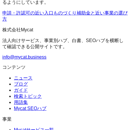
るようにしています。
申請・許認可の近い入口
ものづくり補助金
と近い事業の選び
方
株式会社Mycat
法人向けサービス、事業別ハブ、白書、SEOハブを横断し
て確認できる公開サイトです。
info@mycat.business
コンテンツ
ニュース
ブログ
ガイド
検索トピック
用語集
Mycat SEOハブ
事業
Mycatサービス一覧