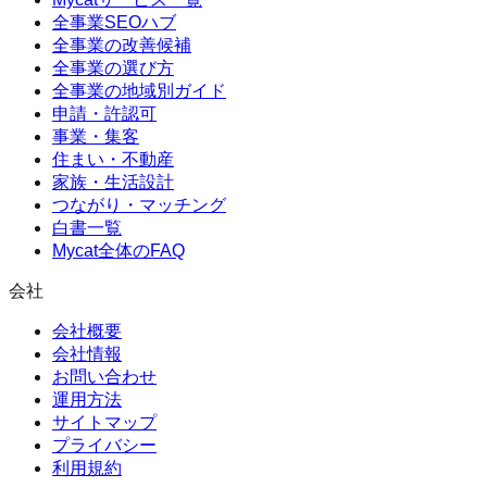
全事業SEOハブ
全事業の改善候補
全事業の選び方
全事業の地域別ガイド
申請・許認可
事業・集客
住まい・不動産
家族・生活設計
つながり・マッチング
白書一覧
Mycat全体のFAQ
会社
会社概要
会社情報
お問い合わせ
運用方法
サイトマップ
プライバシー
利用規約