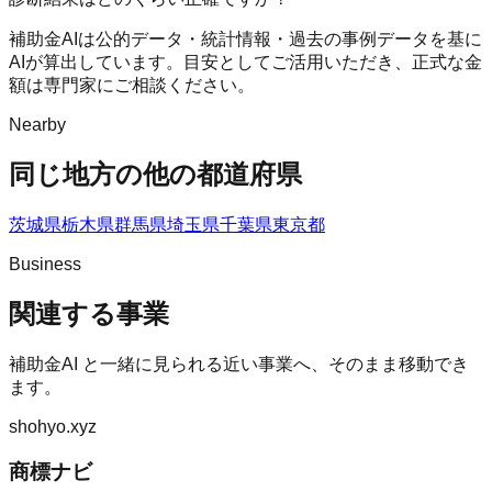
補助金AIは公的データ・統計情報・過去の事例データを基に
AIが算出しています。目安としてご活用いただき、正式な金
額は専門家にご相談ください。
Nearby
同じ地方の他の都道府県
茨城県
栃木県
群馬県
埼玉県
千葉県
東京都
Business
関連する事業
補助金AI
と一緒に見られる近い事業へ、そのまま移動でき
ます。
shohyo.xyz
商標ナビ