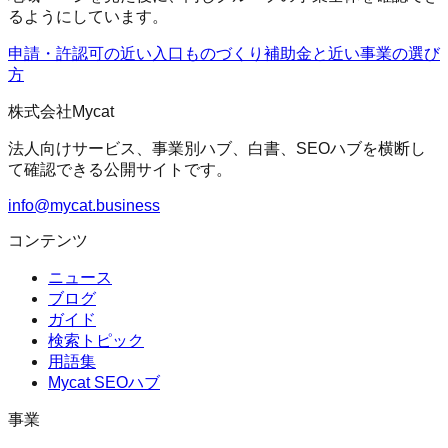
るようにしています。
申請・許認可の近い入口
ものづくり補助金
と近い事業の選び
方
株式会社Mycat
法人向けサービス、事業別ハブ、白書、SEOハブを横断し
て確認できる公開サイトです。
info@mycat.business
コンテンツ
ニュース
ブログ
ガイド
検索トピック
用語集
Mycat SEOハブ
事業