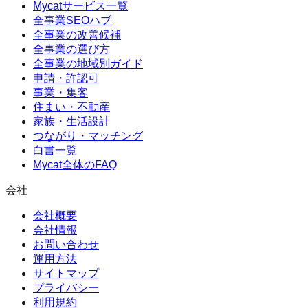
Mycatサービス一覧
全事業SEOハブ
全事業の改善候補
全事業の選び方
全事業の地域別ガイド
申請・許認可
事業・集客
住まい・不動産
家族・生活設計
つながり・マッチング
白書一覧
Mycat全体のFAQ
会社
会社概要
会社情報
お問い合わせ
運用方法
サイトマップ
プライバシー
利用規約