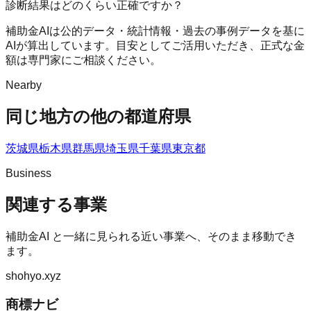
診断結果はどのくらい正確ですか？
補助金AIは公的データ・統計情報・過去の事例データを基に
AIが算出しています。目安としてご活用いただき、正式な金
額は専門家にご相談ください。
Nearby
同じ地方の他の都道府県
茨城県
栃木県
群馬県
埼玉県
千葉県
東京都
Business
関連する事業
補助金AI
と一緒に見られる近い事業へ、そのまま移動でき
ます。
shohyo.xyz
商標ナビ