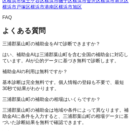
区
横浜市保土ケ谷区
横浜市磯子区
横浜市金沢区
横浜市港北区
横浜市戸塚区
横浜市港南区
横浜市旭区
FAQ
よくある質問
三浦郡葉山町の補助金をAIで診断できますか？
はい、補助金AIは三浦郡葉山町を含む全国の補助金に対応し
ています。AIが公的データに基づき無料で診断します。
補助金AIの利用は無料ですか？
基本診断は完全無料です。個人情報の登録も不要で、最短
30秒で結果がわかります。
三浦郡葉山町の補助金の相場はいくらですか？
三浦郡葉山町の補助金は地域や条件によって異なります。補
助金AIに条件を入力すると、三浦郡葉山町の相場データに基
づいた診断結果を無料で確認できます。