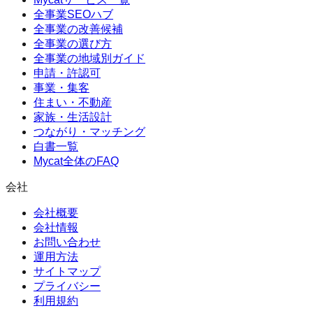
全事業SEOハブ
全事業の改善候補
全事業の選び方
全事業の地域別ガイド
申請・許認可
事業・集客
住まい・不動産
家族・生活設計
つながり・マッチング
白書一覧
Mycat全体のFAQ
会社
会社概要
会社情報
お問い合わせ
運用方法
サイトマップ
プライバシー
利用規約