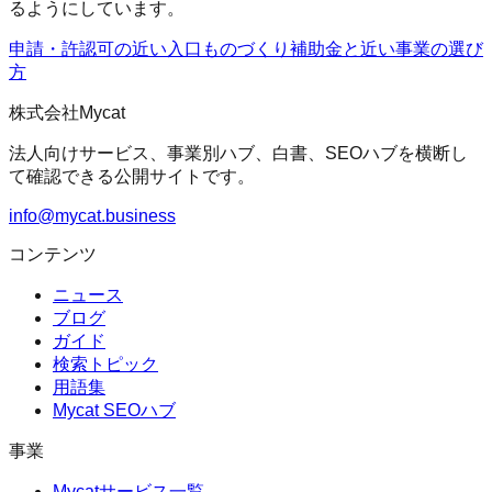
るようにしています。
申請・許認可の近い入口
ものづくり補助金
と近い事業の選び
方
株式会社Mycat
法人向けサービス、事業別ハブ、白書、SEOハブを横断し
て確認できる公開サイトです。
info@mycat.business
コンテンツ
ニュース
ブログ
ガイド
検索トピック
用語集
Mycat SEOハブ
事業
Mycatサービス一覧