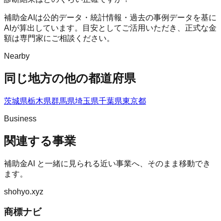
補助金AIは公的データ・統計情報・過去の事例データを基に
AIが算出しています。目安としてご活用いただき、正式な金
額は専門家にご相談ください。
Nearby
同じ地方の他の都道府県
茨城県
栃木県
群馬県
埼玉県
千葉県
東京都
Business
関連する事業
補助金AI
と一緒に見られる近い事業へ、そのまま移動でき
ます。
shohyo.xyz
商標ナビ