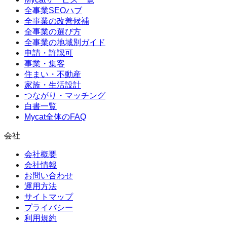
全事業SEOハブ
全事業の改善候補
全事業の選び方
全事業の地域別ガイド
申請・許認可
事業・集客
住まい・不動産
家族・生活設計
つながり・マッチング
白書一覧
Mycat全体のFAQ
会社
会社概要
会社情報
お問い合わせ
運用方法
サイトマップ
プライバシー
利用規約