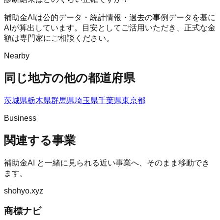
補助金AIは公的データ・統計情報・過去の事例データを基に
AIが算出しています。目安としてご活用いただき、正式な金
額は専門家にご相談ください。
Nearby
同じ地方の他の都道府県
茨城県
栃木県
群馬県
埼玉県
千葉県
東京都
Business
関連する事業
補助金AI
と一緒に見られる近い事業へ、そのまま移動でき
ます。
shohyo.xyz
商標ナビ