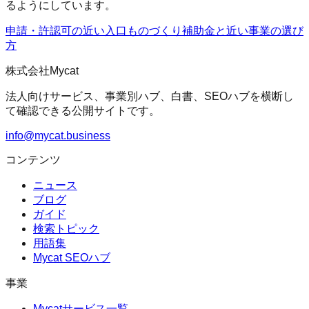
るようにしています。
申請・許認可の近い入口
ものづくり補助金
と近い事業の選び
方
株式会社Mycat
法人向けサービス、事業別ハブ、白書、SEOハブを横断し
て確認できる公開サイトです。
info@mycat.business
コンテンツ
ニュース
ブログ
ガイド
検索トピック
用語集
Mycat SEOハブ
事業
Mycatサービス一覧