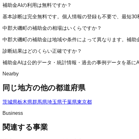
補助金AIの利用は無料ですか？
基本診断は完全無料です。個人情報の登録も不要で、最短30
中郡大磯町の補助金の相場はいくらですか？
中郡大磯町の補助金は地域や条件によって異なります。補助
診断結果はどのくらい正確ですか？
補助金AIは公的データ・統計情報・過去の事例データを基に
Nearby
同じ地方の他の都道府県
茨城県
栃木県
群馬県
埼玉県
千葉県
東京都
Business
関連する事業