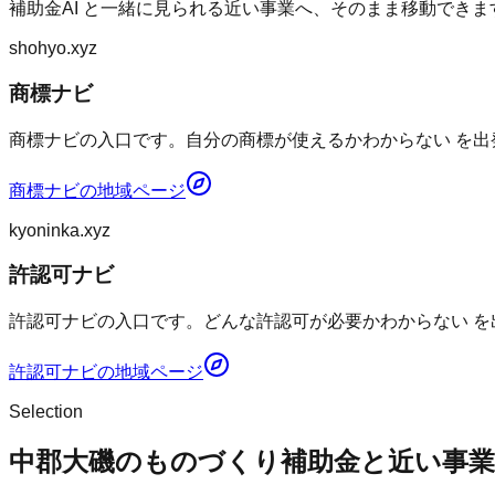
補助金AI
と一緒に見られる近い事業へ、そのまま移動できま
shohyo.xyz
商標ナビ
商標ナビの入口です。自分の商標が使えるかわからない を出
商標ナビ
の地域ページ
kyoninka.xyz
許認可ナビ
許認可ナビの入口です。どんな許認可が必要かわからない を
許認可ナビ
の地域ページ
Selection
中郡大磯のものづくり補助金と近い事