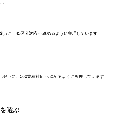
す。
発点に、45区分対応 へ進めるように整理しています
出発点に、500業種対応 へ進めるように整理しています
業を選ぶ