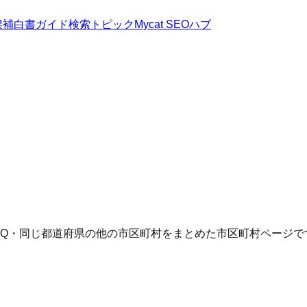
候補
白書
ガイド
検索トピック
Mycat SEOハブ
AQ・同じ都道府県の他の市区町村をまとめた市区町村ページで