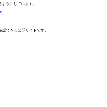
るようにしています。
方
確認できる公開サイトです。