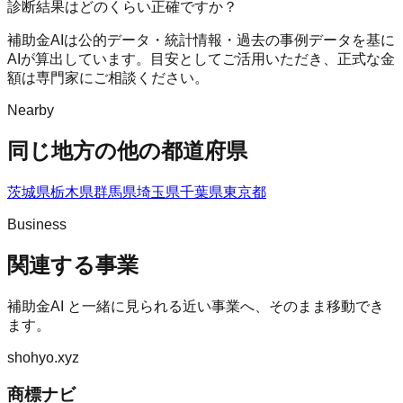
診断結果はどのくらい正確ですか？
補助金AIは公的データ・統計情報・過去の事例データを基に
AIが算出しています。目安としてご活用いただき、正式な金
額は専門家にご相談ください。
Nearby
同じ地方の他の都道府県
茨城県
栃木県
群馬県
埼玉県
千葉県
東京都
Business
関連する事業
補助金AI
と一緒に見られる近い事業へ、そのまま移動でき
ます。
shohyo.xyz
商標ナビ