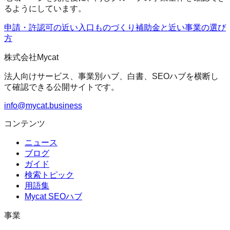
るようにしています。
申請・許認可の近い入口
ものづくり補助金
と近い事業の選び
方
株式会社Mycat
法人向けサービス、事業別ハブ、白書、SEOハブを横断し
て確認できる公開サイトです。
info@mycat.business
コンテンツ
ニュース
ブログ
ガイド
検索トピック
用語集
Mycat SEOハブ
事業