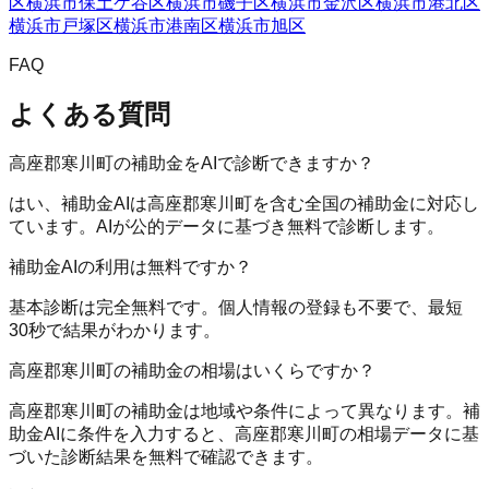
区
横浜市保土ケ谷区
横浜市磯子区
横浜市金沢区
横浜市港北区
横浜市戸塚区
横浜市港南区
横浜市旭区
FAQ
よくある質問
高座郡寒川町の補助金をAIで診断できますか？
はい、補助金AIは高座郡寒川町を含む全国の補助金に対応し
ています。AIが公的データに基づき無料で診断します。
補助金AIの利用は無料ですか？
基本診断は完全無料です。個人情報の登録も不要で、最短
30秒で結果がわかります。
高座郡寒川町の補助金の相場はいくらですか？
高座郡寒川町の補助金は地域や条件によって異なります。補
助金AIに条件を入力すると、高座郡寒川町の相場データに基
づいた診断結果を無料で確認できます。