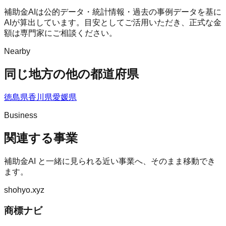
補助金AIは公的データ・統計情報・過去の事例データを基に
AIが算出しています。目安としてご活用いただき、正式な金
額は専門家にご相談ください。
Nearby
同じ地方の他の都道府県
徳島県
香川県
愛媛県
Business
関連する事業
補助金AI
と一緒に見られる近い事業へ、そのまま移動でき
ます。
shohyo.xyz
商標ナビ