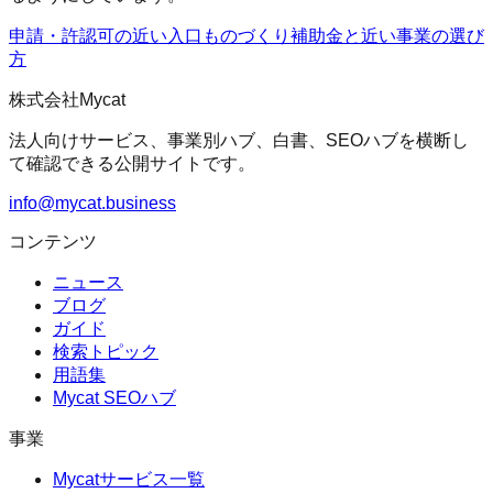
申請・許認可の近い入口
ものづくり補助金
と近い事業の選び
方
株式会社Mycat
法人向けサービス、事業別ハブ、白書、SEOハブを横断し
て確認できる公開サイトです。
info@mycat.business
コンテンツ
ニュース
ブログ
ガイド
検索トピック
用語集
Mycat SEOハブ
事業
Mycatサービス一覧