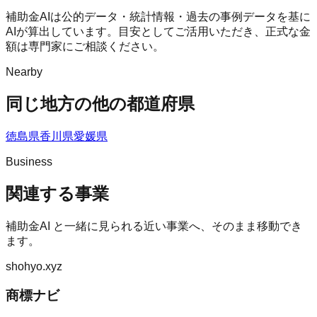
補助金AIは公的データ・統計情報・過去の事例データを基に
AIが算出しています。目安としてご活用いただき、正式な金
額は専門家にご相談ください。
Nearby
同じ地方の他の都道府県
徳島県
香川県
愛媛県
Business
関連する事業
補助金AI
と一緒に見られる近い事業へ、そのまま移動でき
ます。
shohyo.xyz
商標ナビ