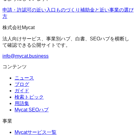
申請・許認可の近い入口
ものづくり補助金
と近い事業の選び
方
株式会社Mycat
法人向けサービス、事業別ハブ、白書、SEOハブを横断し
て確認できる公開サイトです。
info@mycat.business
コンテンツ
ニュース
ブログ
ガイド
検索トピック
用語集
Mycat SEOハブ
事業
Mycatサービス一覧