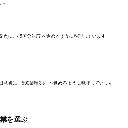
す。
発点に、45区分対応 へ進めるように整理しています
出発点に、500業種対応 へ進めるように整理しています
事業を選ぶ