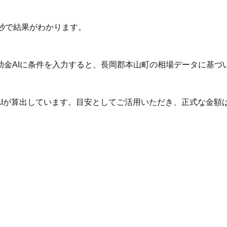
秒で結果がわかります。
助金AIに条件を入力すると、長岡郡本山町の相場データに基づ
AIが算出しています。目安としてご活用いただき、正式な金額