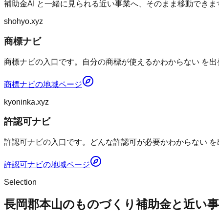
補助金AI
と一緒に見られる近い事業へ、そのまま移動できま
shohyo.xyz
商標ナビ
商標ナビの入口です。自分の商標が使えるかわからない を出
商標ナビ
の地域ページ
kyoninka.xyz
許認可ナビ
許認可ナビの入口です。どんな許認可が必要かわからない を
許認可ナビ
の地域ページ
Selection
長岡郡本山のものづくり補助金と近い