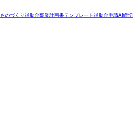
ものづくり補助金
事業計画書テンプレート
補助金申請AI
締切