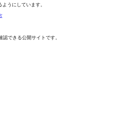
るようにしています。
方
確認できる公開サイトです。