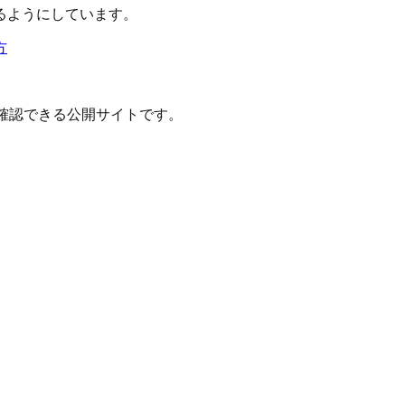
るようにしています。
方
確認できる公開サイトです。