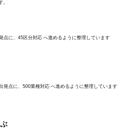
す。
発点に、45区分対応 へ進めるように整理しています
出発点に、500業種対応 へ進めるように整理しています
選ぶ