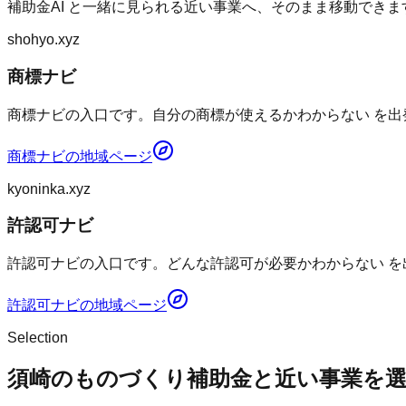
補助金AI
と一緒に見られる近い事業へ、そのまま移動できま
shohyo.xyz
商標ナビ
商標ナビの入口です。自分の商標が使えるかわからない を出
商標ナビ
の地域ページ
kyoninka.xyz
許認可ナビ
許認可ナビの入口です。どんな許認可が必要かわからない を
許認可ナビ
の地域ページ
Selection
須崎のものづくり補助金と近い事業を