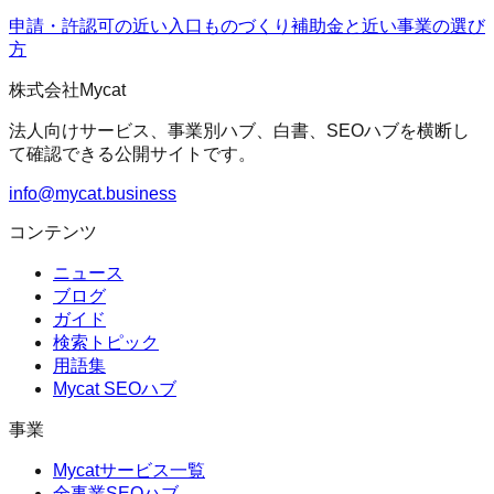
申請・許認可の近い入口
ものづくり補助金
と近い事業の選び
方
株式会社Mycat
法人向けサービス、事業別ハブ、白書、SEOハブを横断し
て確認できる公開サイトです。
info@mycat.business
コンテンツ
ニュース
ブログ
ガイド
検索トピック
用語集
Mycat SEOハブ
事業
Mycatサービス一覧
全事業SEOハブ