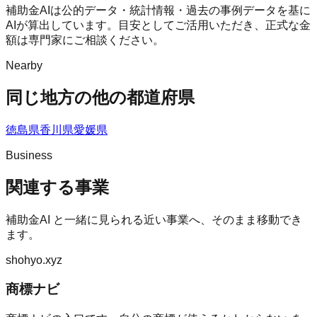
補助金AIは公的データ・統計情報・過去の事例データを基に
AIが算出しています。目安としてご活用いただき、正式な金
額は専門家にご相談ください。
Nearby
同じ地方の他の都道府県
徳島県
香川県
愛媛県
Business
関連する事業
補助金AI
と一緒に見られる近い事業へ、そのまま移動でき
ます。
shohyo.xyz
商標ナビ