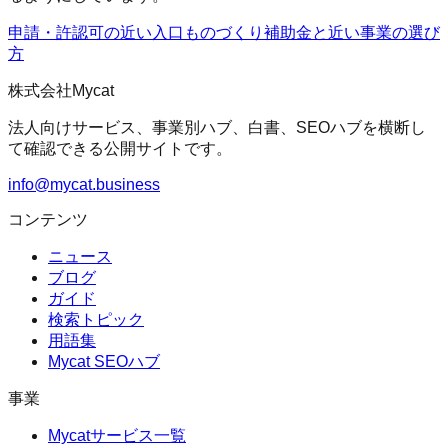
申請・許認可の近い入口
ものづくり補助金
と近い事業の選び
方
株式会社Mycat
法人向けサービス、事業別ハブ、白書、SEOハブを横断し
て確認できる公開サイトです。
info@mycat.business
コンテンツ
ニュース
ブログ
ガイド
検索トピック
用語集
Mycat SEOハブ
事業
Mycatサービス一覧