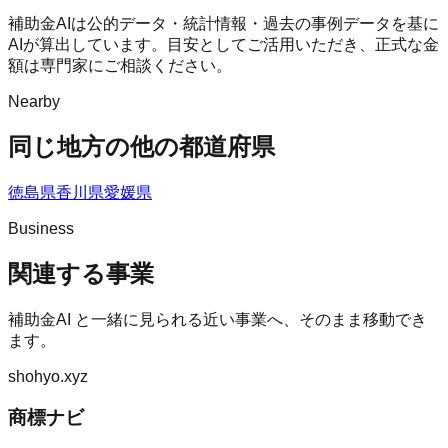
補助金AIは公的データ・統計情報・過去の事例データを基に
AIが算出しています。目安としてご活用いただき、正式な金
額は専門家にご相談ください。
Nearby
同じ地方の他の都道府県
徳島県
香川県
愛媛県
Business
関連する事業
補助金AI
と一緒に見られる近い事業へ、そのまま移動でき
ます。
shohyo.xyz
商標ナビ