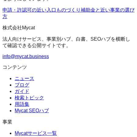
申請・許認可の近い入口
ものづくり補助金
と近い事業の選び
方
株式会社Mycat
法人向けサービス、事業別ハブ、白書、SEOハブを横断し
て確認できる公開サイトです。
info@mycat.business
コンテンツ
ニュース
ブログ
ガイド
検索トピック
用語集
Mycat SEOハブ
事業
Mycatサービス一覧