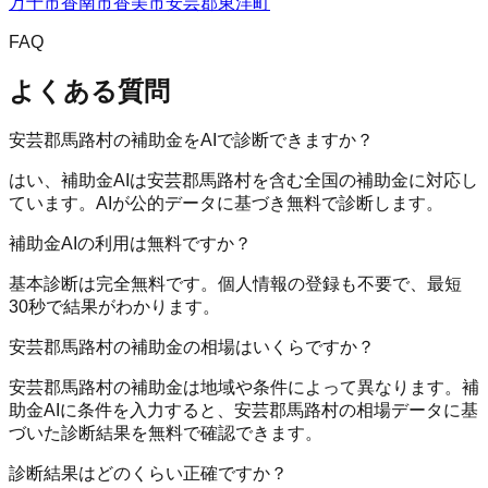
万十市
香南市
香美市
安芸郡東洋町
FAQ
よくある質問
安芸郡馬路村の補助金をAIで診断できますか？
はい、補助金AIは安芸郡馬路村を含む全国の補助金に対応し
ています。AIが公的データに基づき無料で診断します。
補助金AIの利用は無料ですか？
基本診断は完全無料です。個人情報の登録も不要で、最短
30秒で結果がわかります。
安芸郡馬路村の補助金の相場はいくらですか？
安芸郡馬路村の補助金は地域や条件によって異なります。補
助金AIに条件を入力すると、安芸郡馬路村の相場データに基
づいた診断結果を無料で確認できます。
診断結果はどのくらい正確ですか？