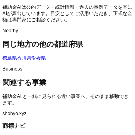
補助金AIは公的データ・統計情報・過去の事例データを基に
AIが算出しています。目安としてご活用いただき、正式な金
額は専門家にご相談ください。
Nearby
同じ地方の他の都道府県
徳島県
香川県
愛媛県
Business
関連する事業
補助金AI
と一緒に見られる近い事業へ、そのまま移動でき
ます。
shohyo.xyz
商標ナビ