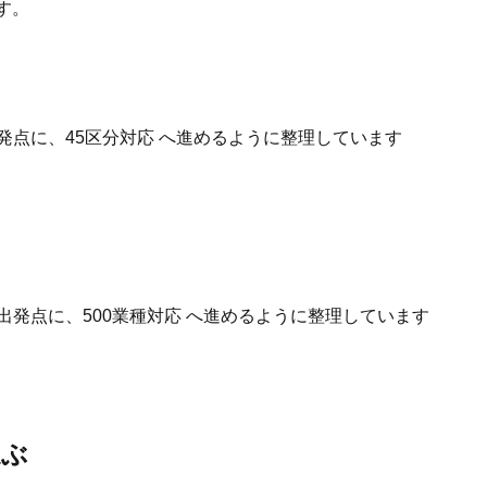
す。
発点に、45区分対応 へ進めるように整理しています
出発点に、500業種対応 へ進めるように整理しています
選ぶ