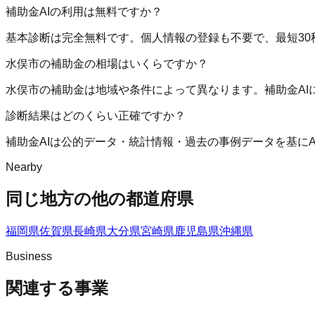
補助金AIの利用は無料ですか？
基本診断は完全無料です。個人情報の登録も不要で、最短30
水俣市の補助金の相場はいくらですか？
水俣市の補助金は地域や条件によって異なります。補助金A
診断結果はどのくらい正確ですか？
補助金AIは公的データ・統計情報・過去の事例データを基に
Nearby
同じ地方の他の都道府県
福岡県
佐賀県
長崎県
大分県
宮崎県
鹿児島県
沖縄県
Business
関連する事業