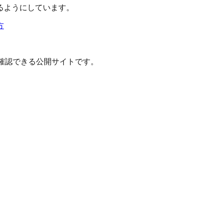
るようにしています。
方
確認できる公開サイトです。