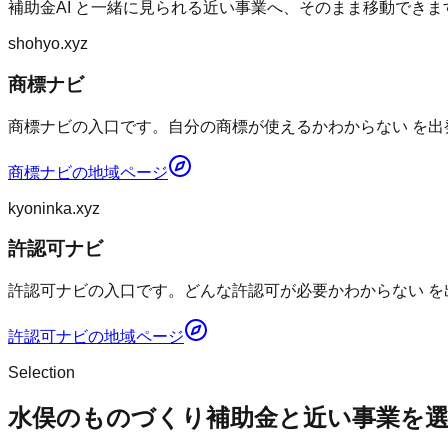
補助金AI
と一緒に見られる近い事業へ、そのまま移動できま
shohyo.xyz
商標ナビ
商標ナビの入口です。自分の商標が使えるかわからない を出
商標ナビ
の地域ページ
kyoninka.xyz
許認可ナビ
許認可ナビの入口です。どんな許認可が必要かわからない を
許認可ナビ
の地域ページ
Selection
水俣のものづくり補助金と近い事業を