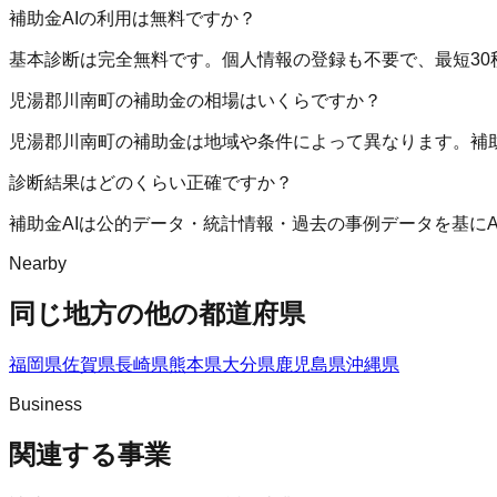
補助金AIの利用は無料ですか？
基本診断は完全無料です。個人情報の登録も不要で、最短30
児湯郡川南町の補助金の相場はいくらですか？
児湯郡川南町の補助金は地域や条件によって異なります。補
診断結果はどのくらい正確ですか？
補助金AIは公的データ・統計情報・過去の事例データを基に
Nearby
同じ地方の他の都道府県
福岡県
佐賀県
長崎県
熊本県
大分県
鹿児島県
沖縄県
Business
関連する事業