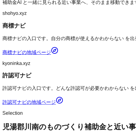
補助金AI
と一緒に見られる近い事業へ、そのまま移動できま
shohyo.xyz
商標ナビ
商標ナビの入口です。自分の商標が使えるかわからない を出
商標ナビ
の地域ページ
kyoninka.xyz
許認可ナビ
許認可ナビの入口です。どんな許認可が必要かわからない を
許認可ナビ
の地域ページ
Selection
児湯郡川南のものづくり補助金と近い