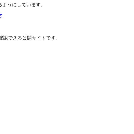
るようにしています。
方
確認できる公開サイトです。