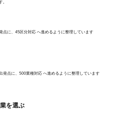
す。
発点に、45区分対応 へ進めるように整理しています
出発点に、500業種対応 へ進めるように整理しています
事業を選ぶ