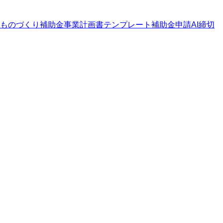
ものづくり補助金
事業計画書テンプレート
補助金申請AI
締切