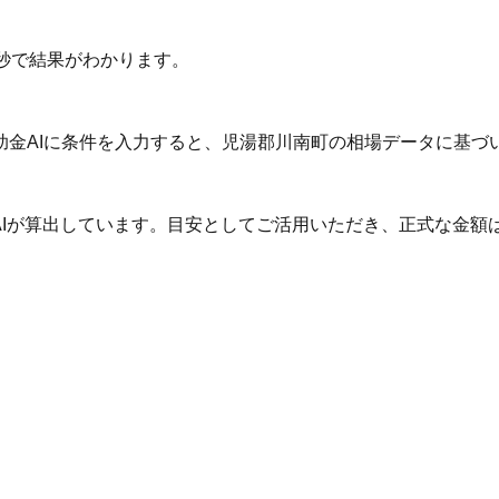
秒で結果がわかります。
助金AIに条件を入力すると、児湯郡川南町の相場データに基づ
AIが算出しています。目安としてご活用いただき、正式な金額