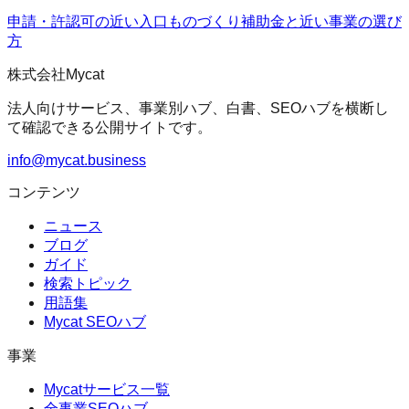
申請・許認可の近い入口
ものづくり補助金
と近い事業の選び
方
株式会社Mycat
法人向けサービス、事業別ハブ、白書、SEOハブを横断し
て確認できる公開サイトです。
info@mycat.business
コンテンツ
ニュース
ブログ
ガイド
検索トピック
用語集
Mycat SEOハブ
事業
Mycatサービス一覧
全事業SEOハブ