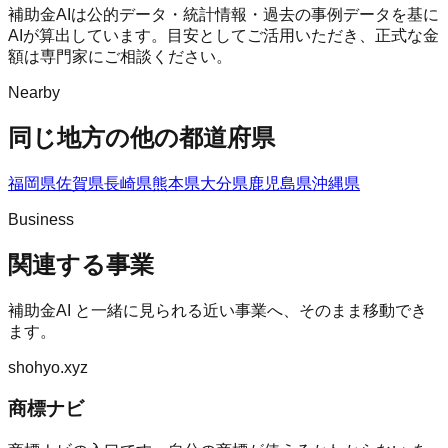
補助金AIは公的データ・統計情報・過去の事例データを基に
AIが算出しています。目安としてご活用いただき、正式な金
額は専門家にご相談ください。
Nearby
同じ地方の他の都道府県
福岡県
佐賀県
長崎県
熊本県
大分県
鹿児島県
沖縄県
Business
関連する事業
補助金AI
と一緒に見られる近い事業へ、そのまま移動でき
ます。
shohyo.xyz
商標ナビ