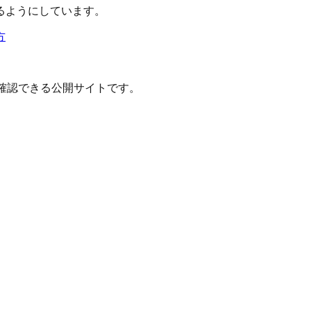
るようにしています。
方
確認できる公開サイトです。