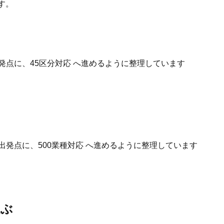
す。
発点に、45区分対応 へ進めるように整理しています
出発点に、500業種対応 へ進めるように整理しています
選ぶ