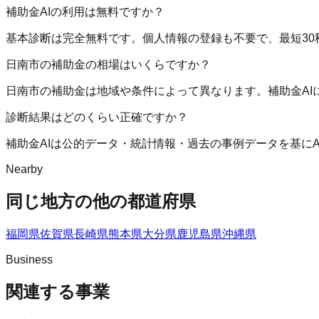
補助金AIの利用は無料ですか？
基本診断は完全無料です。個人情報の登録も不要で、最短30
日南市の補助金の相場はいくらですか？
日南市の補助金は地域や条件によって異なります。補助金A
診断結果はどのくらい正確ですか？
補助金AIは公的データ・統計情報・過去の事例データを基に
Nearby
同じ地方の他の都道府県
福岡県
佐賀県
長崎県
熊本県
大分県
鹿児島県
沖縄県
Business
関連する事業