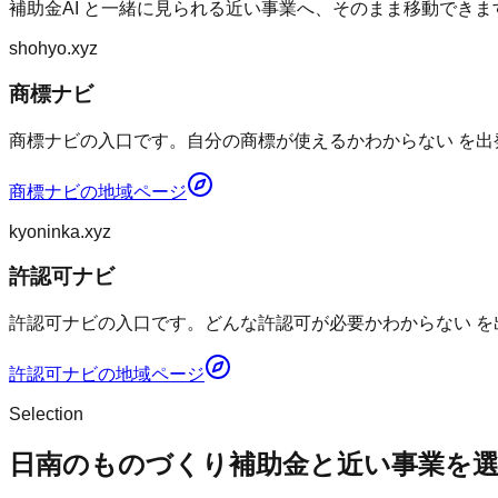
補助金AI
と一緒に見られる近い事業へ、そのまま移動できま
shohyo.xyz
商標ナビ
商標ナビの入口です。自分の商標が使えるかわからない を出
商標ナビ
の地域ページ
kyoninka.xyz
許認可ナビ
許認可ナビの入口です。どんな許認可が必要かわからない を
許認可ナビ
の地域ページ
Selection
日南のものづくり補助金と近い事業を