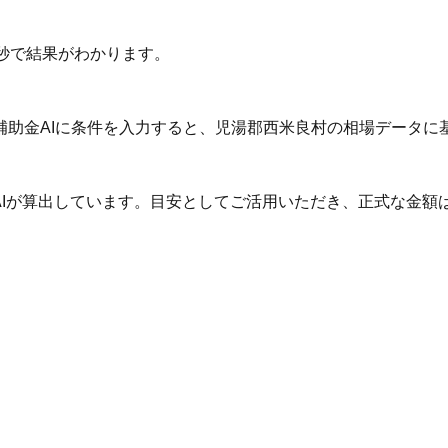
秒で結果がわかります。
補助金AIに条件を入力すると、児湯郡西米良村の相場データに
AIが算出しています。目安としてご活用いただき、正式な金額