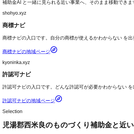
補助金AI
と一緒に見られる近い事業へ、そのまま移動できま
shohyo.xyz
商標ナビ
商標ナビの入口です。自分の商標が使えるかわからない を出
商標ナビ
の地域ページ
kyoninka.xyz
許認可ナビ
許認可ナビの入口です。どんな許認可が必要かわからない を
許認可ナビ
の地域ページ
Selection
児湯郡西米良のものづくり補助金と近い