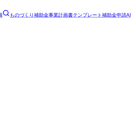
補
ものづくり補助金
事業計画書テンプレート
補助金申請AI