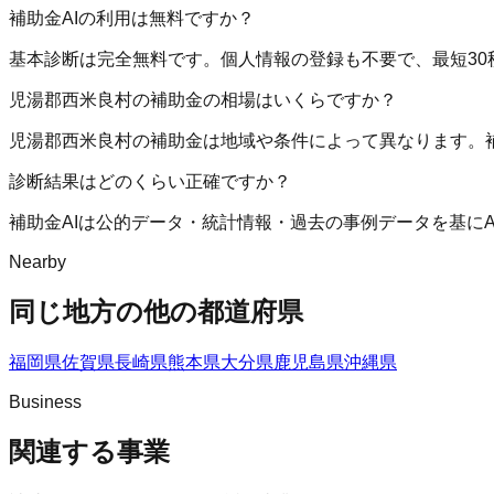
補助金AIの利用は無料ですか？
基本診断は完全無料です。個人情報の登録も不要で、最短30
児湯郡西米良村の補助金の相場はいくらですか？
児湯郡西米良村の補助金は地域や条件によって異なります。
診断結果はどのくらい正確ですか？
補助金AIは公的データ・統計情報・過去の事例データを基に
Nearby
同じ地方の他の都道府県
福岡県
佐賀県
長崎県
熊本県
大分県
鹿児島県
沖縄県
Business
関連する事業