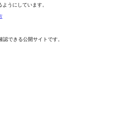
るようにしています。
方
確認できる公開サイトです。