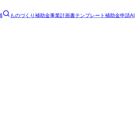
補
ものづくり補助金
事業計画書テンプレート
補助金申請AI