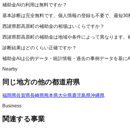
補助金AIの利用は無料ですか？
基本診断は完全無料です。個人情報の登録も不要で、最短30
西諸県郡高原町の補助金の相場はいくらですか？
西諸県郡高原町の補助金は地域や条件によって異なります。
診断結果はどのくらい正確ですか？
補助金AIは公的データ・統計情報・過去の事例データを基に
Nearby
同じ地方の他の都道府県
福岡県
佐賀県
長崎県
熊本県
大分県
鹿児島県
沖縄県
Business
関連する事業