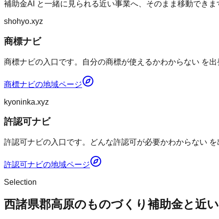
補助金AI
と一緒に見られる近い事業へ、そのまま移動できま
shohyo.xyz
商標ナビ
商標ナビの入口です。自分の商標が使えるかわからない を出
商標ナビ
の地域ページ
kyoninka.xyz
許認可ナビ
許認可ナビの入口です。どんな許認可が必要かわからない を
許認可ナビ
の地域ページ
Selection
西諸県郡高原のものづくり補助金と近い