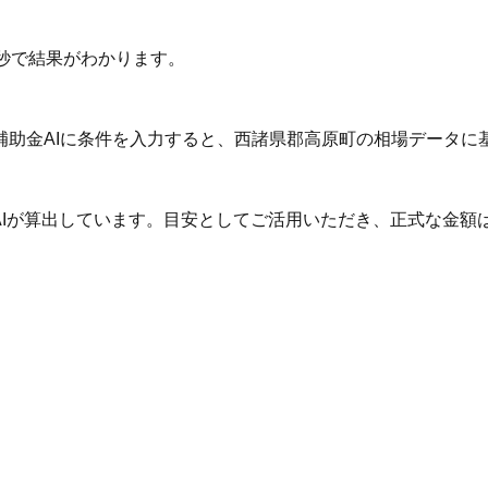
秒で結果がわかります。
補助金AIに条件を入力すると、西諸県郡高原町の相場データに
AIが算出しています。目安としてご活用いただき、正式な金額