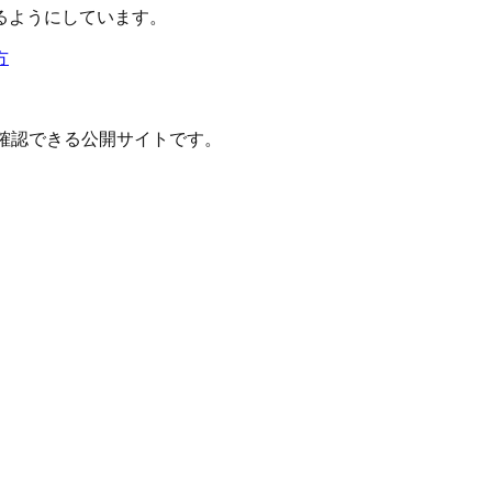
るようにしています。
方
確認できる公開サイトです。