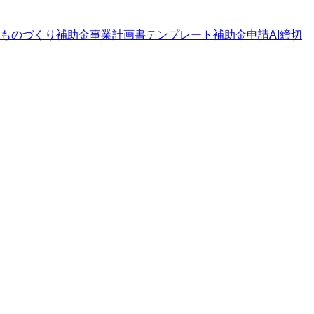
ものづくり補助金
事業計画書テンプレート
補助金申請AI
締切