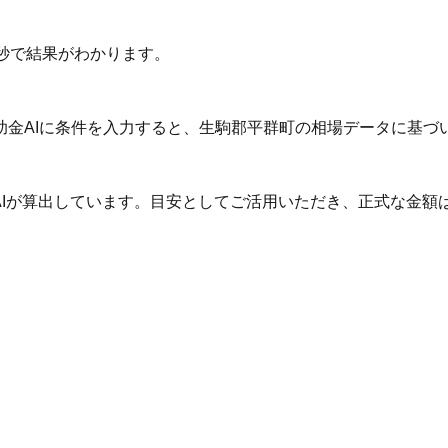
秒で結果がわかります。
助金AIに条件を入力すると、生駒郡平群町の相場データに基づ
AIが算出しています。目安としてご活用いただき、正式な金額