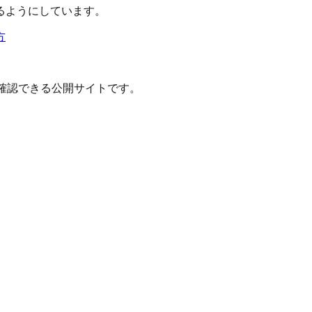
るようにしています。
方
確認できる公開サイトです。