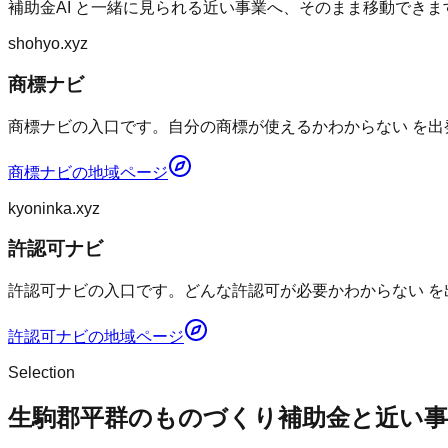
補助金AI
と一緒に見られる近い事業へ、そのまま移動できま
shohyo.xyz
商標ナビ
商標ナビの入口です。自分の商標が使えるかわからない を出
商標ナビ
の地域ページ
kyoninka.xyz
許認可ナビ
許認可ナビの入口です。どんな許認可が必要かわからない を
許認可ナビ
の地域ページ
Selection
生駒郡平群のものづくり補助金と近い