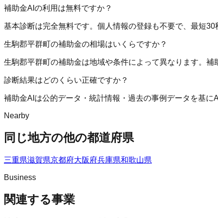
補助金AIの利用は無料ですか？
基本診断は完全無料です。個人情報の登録も不要で、最短30
生駒郡平群町の補助金の相場はいくらですか？
生駒郡平群町の補助金は地域や条件によって異なります。補
診断結果はどのくらい正確ですか？
補助金AIは公的データ・統計情報・過去の事例データを基に
Nearby
同じ地方の他の都道府県
三重県
滋賀県
京都府
大阪府
兵庫県
和歌山県
Business
関連する事業