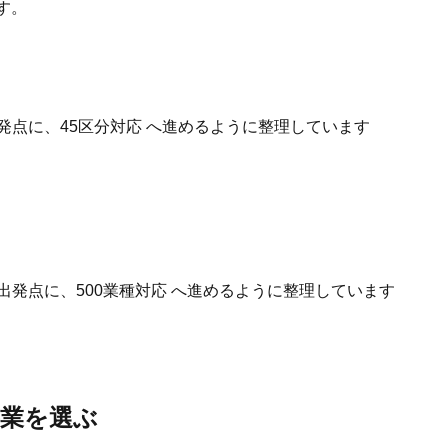
す。
発点に、45区分対応 へ進めるように整理しています
出発点に、500業種対応 へ進めるように整理しています
事業を選ぶ