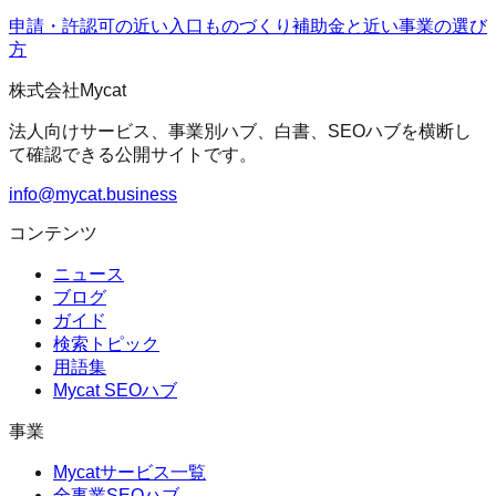
申請・許認可の近い入口
ものづくり補助金
と近い事業の選び
方
株式会社Mycat
法人向けサービス、事業別ハブ、白書、SEOハブを横断し
て確認できる公開サイトです。
info@mycat.business
コンテンツ
ニュース
ブログ
ガイド
検索トピック
用語集
Mycat SEOハブ
事業
Mycatサービス一覧
全事業SEOハブ