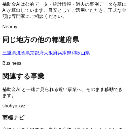
補助金AIは公的データ・統計情報・過去の事例データを基に
AIが算出しています。目安としてご活用いただき、正式な金
額は専門家にご相談ください。
Nearby
同じ地方の他の都道府県
三重県
滋賀県
京都府
大阪府
兵庫県
和歌山県
Business
関連する事業
補助金AI
と一緒に見られる近い事業へ、そのまま移動でき
ます。
shohyo.xyz
商標ナビ